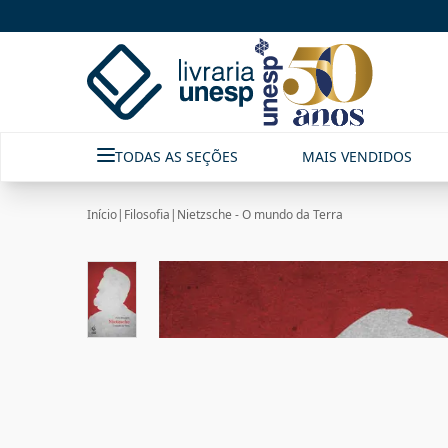
TODAS AS SEÇÕES
MAIS VENDIDOS
Início
|
Filosofia
|
Nietzsche - O mundo da Terra