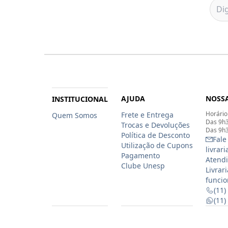
AJUDA
NOSSA
INSTITUCIONAL
Horário
Frete e Entrega
Quem Somos
Das 9h3
Trocas e Devoluções
Das 9h3
Política de Desconto
Fale
Utilização de Cupons
livrar
Pagamento
Atendi
Clube Unesp
Livrar
funcio
(11)
(11