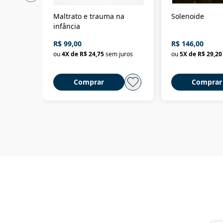
Maltrato e trauma na
Solenoide
infância
R$ 99,00
R$ 146,00
ou
4
X de
R$ 24,75
sem juros
ou
5
X de
R$ 29,20
Comprar
Comprar