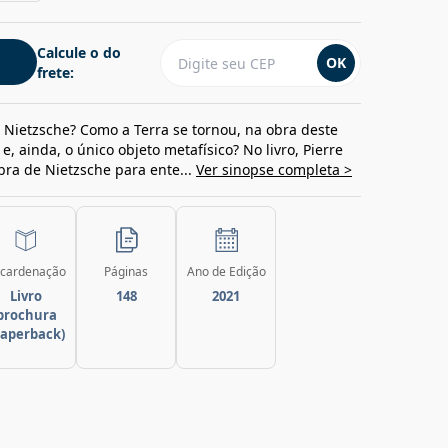
Calcule o do
OK
frete:
 Nietzsche? Como a Terra se tornou, na obra deste
 e, ainda, o único objeto metafísico? No livro, Pierre
ra de Nietzsche para ente...
Ver sinopse completa >
cardenação
Páginas
Ano de Edição
Livro
148
2021
brochura
paperback)