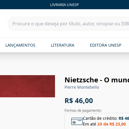
LIVRARIA UNESP
LANÇAMENTOS
LITERATURA
EDITORA UNESP
Nietzsche - O mun
Pierre Montebello
R$ 46,00
Formas de pagamento:
Cartão de crédito:
R$ 46
Em até
2
X de
R$ 23,00