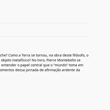
che? Como a Terra se tornou, na obra deste filósofo, o
 objeto metafísico? No livro, Pierre Montebello se
a entender o papel central que o “mundo” toma em
s momentos dessa jornada de afirmação ardente da