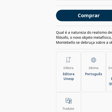
Comprar
Qual é a natureza do realismo de
filósofo, o novo objeto metafísico,
Montebello se debruça sobre a ob
Editora
Idioma
En
Editora
Português
Unesp
(
Tradutor