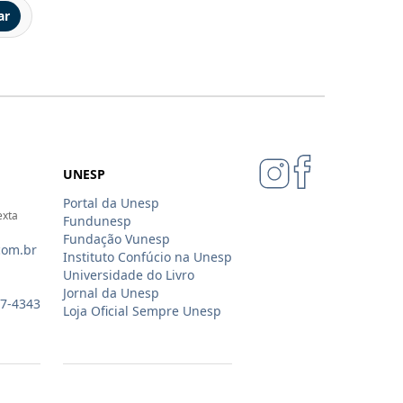
ar
UNESP
Portal da Unesp
exta
Fundunesp
Fundação Vunesp
com.br
Instituto Confúcio na Unesp
Universidade do Livro
Jornal da Unesp
07-4343
Loja Oficial Sempre Unesp