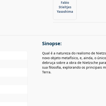
Fabio
Stieltjes
Yasoshima
Sinopse:
Qual é a natureza do realismo de Nietzs
novo objeto metafísico, e, ainda, o único
debruça sobre a obra de Nietzsche par
sua filosofia, explorando os principai
Terra.