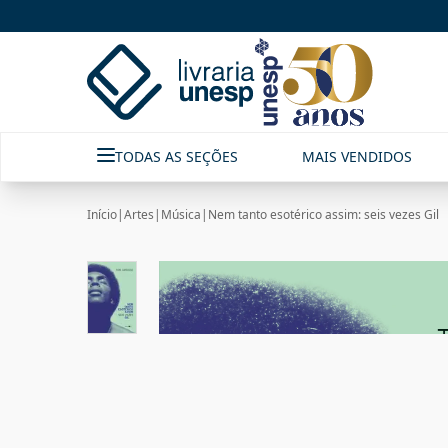
TODAS AS SEÇÕES
MAIS VENDIDOS
Início
|
Artes
|
Música
|
Nem tanto esotérico assim: seis vezes Gil