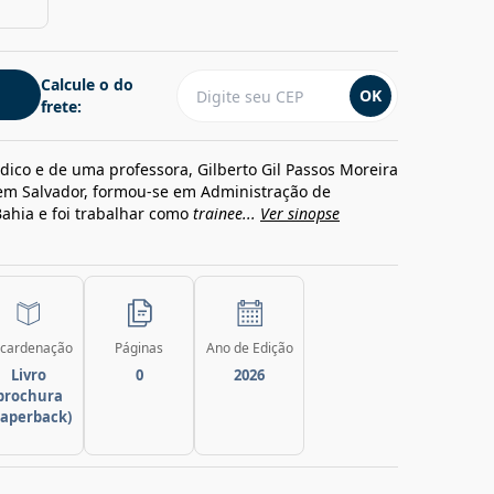
Calcule o do
OK
frete:
ico e de uma professora, Gilberto Gil Passos Moreira
em Salvador, formou-se em Administração de
ahia e foi trabalhar como
trainee...
Ver sinopse
cardenação
Páginas
Ano de Edição
Livro
0
2026
brochura
paperback)