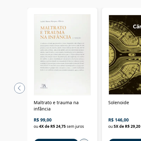
Maltrato e trauma na
Solenoide
infância
R$ 99,00
R$ 146,00
ou
4
X de
R$ 24,75
sem juros
ou
5
X de
R$ 29,20