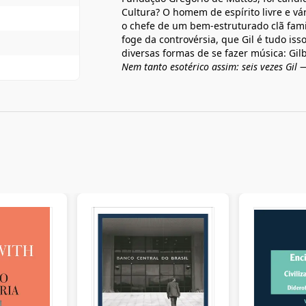
Cultura? O homem de espírito livre e vá
o chefe de um bem-estruturado clã fami
foge da controvérsia, que Gil é tudo iss
diversas formas de se fazer música: Gilb
Nem tanto esotérico assim: seis vezes Gil