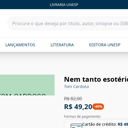
LIVRARIA UNESP
LANÇAMENTOS
LITERATURA
EDITORA UNESP
Nem tanto esotéric
Tom Cardoso
R$ 82,00
R$ 49,20
-
40
%
Formas de pagamento:
Cartão de crédito:
R$ 49