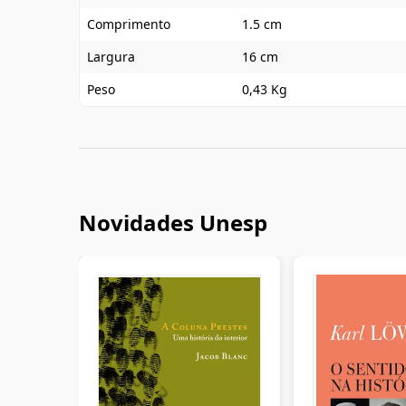
Comprimento
1.5 cm
Largura
16 cm
Peso
0,43 Kg
Novidades Unesp