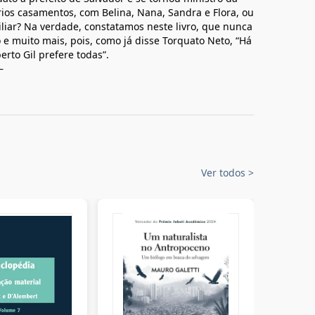
rios casamentos, com Belina, Nana, Sandra e Flora, ou
liar? Na verdade, constatamos neste livro, que nunca
o e muito mais, pois, como já disse Torquato Neto, “Há
erto Gil prefere todas”.
—
Ver todos
>