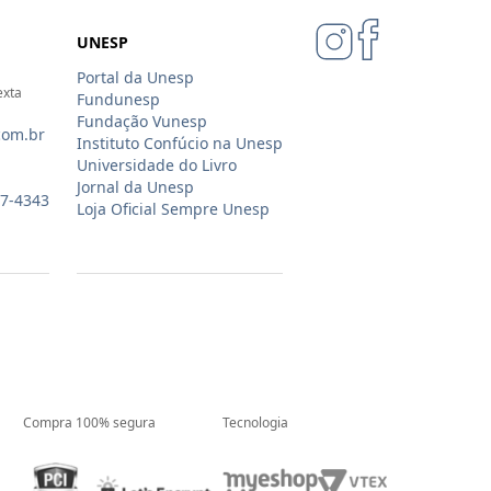
UNESP
Portal da Unesp
exta
Fundunesp
Fundação Vunesp
com.br
Instituto Confúcio na Unesp
Universidade do Livro
Jornal da Unesp
07-4343
Loja Oficial Sempre Unesp
Compra 100% segura
Tecnologia