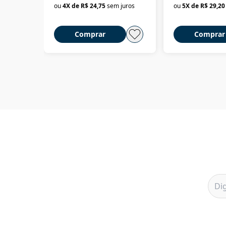
ou
4
X de
R$ 24,75
sem juros
ou
5
X de
R$ 29,20
Comprar
Comprar