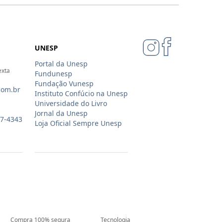
UNESP
Portal da Unesp
exta
Fundunesp
Fundação Vunesp
com.br
Instituto Confúcio na Unesp
Universidade do Livro
Jornal da Unesp
07-4343
Loja Oficial Sempre Unesp
Compra 100% segura
Tecnologia