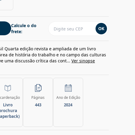
Calcule o do
OK
frete:
l Quarta edição revista e ampliada de um livro
rea de história do trabalho e no campo das culturas
ve uma discussão crítica das cont...
Ver sinopse
cardenação
Páginas
Ano de Edição
Livro
443
2024
brochura
paperback)