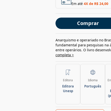
Em até
4
X de
R$ 24,00
Comprar
Anarquismo e operariado no Brasi
fundamental para pesquisas na á
entre operários. O livro desenvol
completa >
Editora
Idioma
En
Editora
Português
Unesp
(