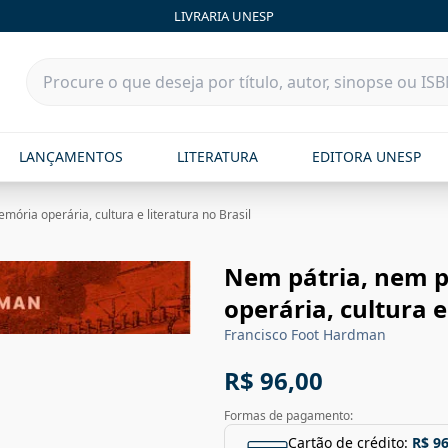
LIVRARIA UNESP
LANÇAMENTOS
LITERATURA
EDITORA UNESP
mória operária, cultura e literatura no Brasil
Nem pátria, nem p
operária, cultura e
Francisco Foot Hardman
R$ 96,00
Formas de pagamento:
Cartão de crédito:
R$ 96