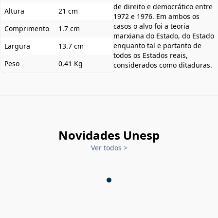
de direito e democrático entre
Altura
21 cm
1972 e 1976. Em ambos os
casos o alvo foi a teoria
Comprimento
1.7 cm
marxiana do Estado, do Estado
enquanto tal e portanto de
Largura
13.7 cm
todos os Estados reais,
Peso
0,41 Kg
considerados como ditaduras.
Novidades Unesp
Ver todos
>