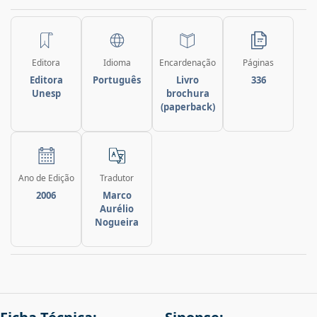
Editora
Idioma
Encardenação
Páginas
Editora
Português
Livro
336
Unesp
brochura
(paperback)
Ano de Edição
Tradutor
2006
Marco
Aurélio
Nogueira