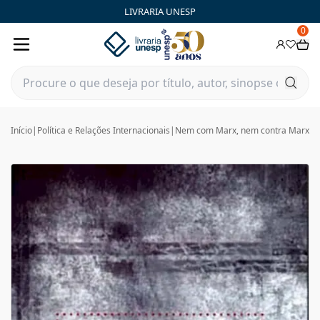
LIVRARIA UNESP
0
Início
|
Política e Relações Internacionais
|
Nem com Marx, nem contra Marx