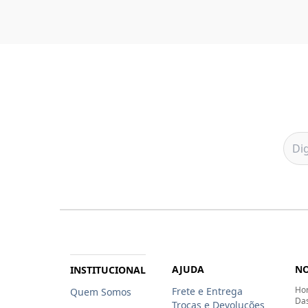
AJUDA
NO
INSTITUCIONAL
Hor
Frete e Entrega
Quem Somos
Das
Trocas e Devoluções