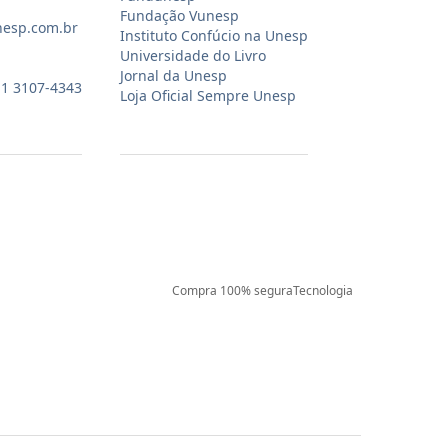
Fundação Vunesp
nesp.com.br
Instituto Confúcio na Unesp
Universidade do Livro
Jornal da Unesp
11 3107-4343
Loja Oficial Sempre Unesp
Compra 100% segura
Tecnologia