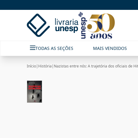
TODAS AS SEÇÕES
MAIS VENDIDOS
Início
|
História
|
Nazistas entre nós: A trajetória dos oficiais de H