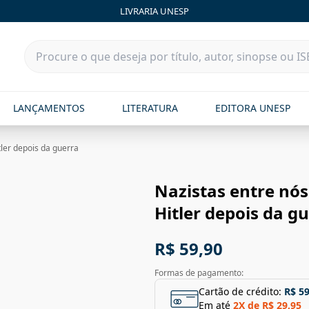
LIVRARIA UNESP
LANÇAMENTOS
LITERATURA
EDITORA UNESP
itler depois da guerra
Nazistas entre nós:
Hitler depois da g
R$ 59,90
Formas de pagamento:
Cartão de crédito:
R$ 59
Em até
2
X de
R$ 29,95