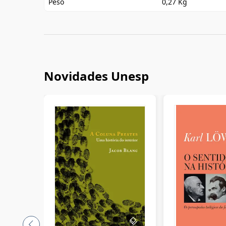
Peso
0,27 Kg
Novidades Unesp