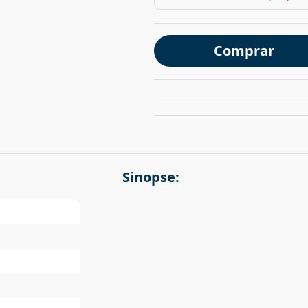
Comprar
Sinopse: