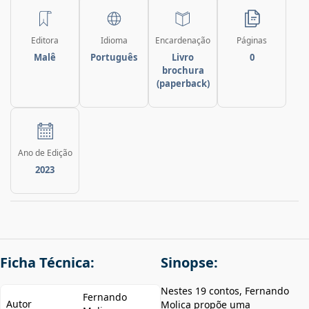
Editora
Idioma
Encardenação
Páginas
Malê
Português
Livro
0
brochura
(paperback)
Ano de Edição
2023
Ficha Técnica:
Sinopse:
Nestes 19 contos, Fernando
Fernando
Autor
Molica propõe uma