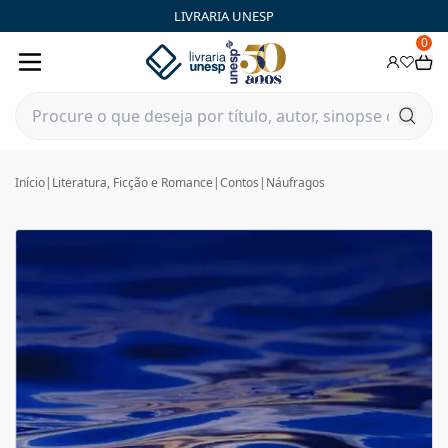
LIVRARIA UNESP
0
Início
|
Literatura, Ficção e Romance
|
Contos
|
Náufragos