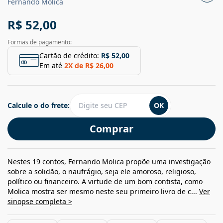
Fernando Molica
R$ 52,00
Formas de pagamento:
Cartão de crédito:
R$ 52,00
Em até
2
X de
R$ 26,00
Calcule o do frete:
OK
Comprar
Nestes 19 contos, Fernando Molica propõe uma investigação
sobre a solidão, o naufrágio, seja ele amoroso, religioso,
político ou financeiro. A virtude de um bom contista, como
Molica mostra ser mesmo neste seu primeiro livro de c...
Ver
sinopse completa >