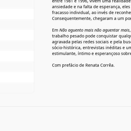
entre 1981 e 1996, vivem uma realidade
ansiedade e na falta de esperança, el
fracasso individual, ao invés de reco
Consequentemente, chegaram a um ponto
Em
Não
aguento mais não aguentar mais
trabalho pesado pode conquistar qualque
agravada pelas redes sociais e pela bu
sócio-histórica, entrevistas inéditas e 
estimulante, íntimo e esperançoso sob
Com prefácio de Renata Corrêa.