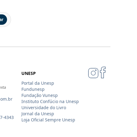
ar
UNESP
Portal da Unesp
exta
Fundunesp
Fundação Vunesp
com.br
Instituto Confúcio na Unesp
Universidade do Livro
Jornal da Unesp
07-4343
Loja Oficial Sempre Unesp