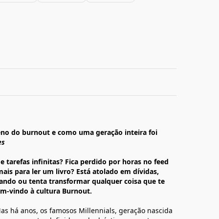
no do burnout e como uma geração inteira foi
es
e tarefas infinitas? Fica perdido por horas no feed
is para ler um livro? Está atolado em dívidas,
hando ou tenta transformar qualquer coisa que te
em-vindo à cultura Burnout.
s há anos, os famosos Millennials, geração nascida