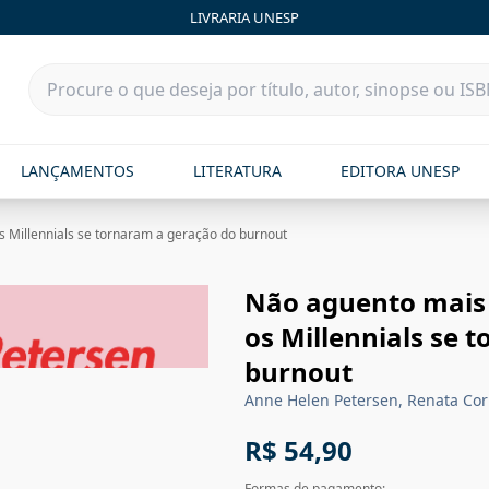
LIVRARIA UNESP
LANÇAMENTOS
LITERATURA
EDITORA UNESP
 Millennials se tornaram a geração do burnout
Não aguento mais
os Millennials se 
burnout
Anne Helen Petersen, Renata Cor
R$ 54,90
Formas de pagamento: