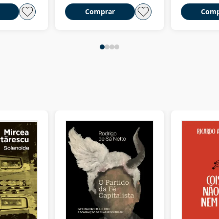
Comprar
Comp