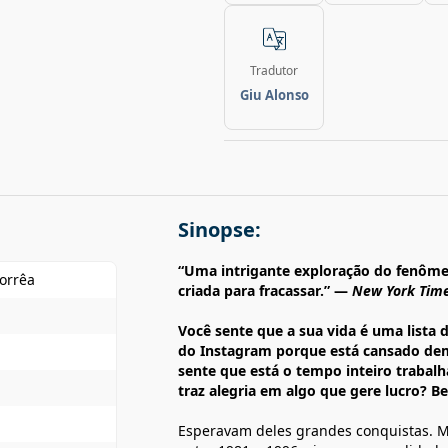
Tradutor
Giu Alonso
Sinopse:
“Uma intrigante exploração do fenôme
orrêa
criada para fracassar.” —
New York Tim
Você sente que a sua vida é uma lista d
do Instagram porque está cansado dema
sente que está o tempo inteiro trabal
traz alegria em algo que gere lucro? B
Esperavam deles grandes conquistas. Ma