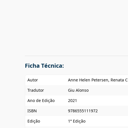
Ficha Técnica:
Autor
Anne Helen Petersen, Renata C
Tradutor
Giu Alonso
Ano de Edição
2021
ISBN
9786555111972
Edição
1ª Edição