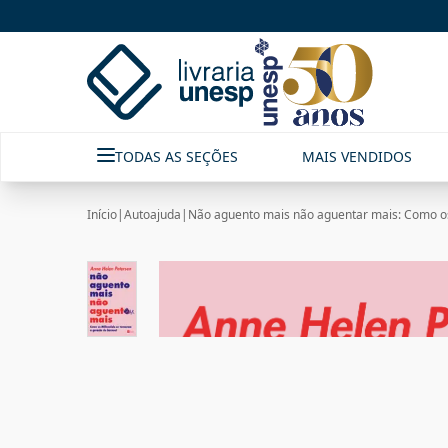
TODAS AS SEÇÕES
MAIS VENDIDOS
Início
|
Autoajuda
|
Não aguento mais não aguentar mais: Como os