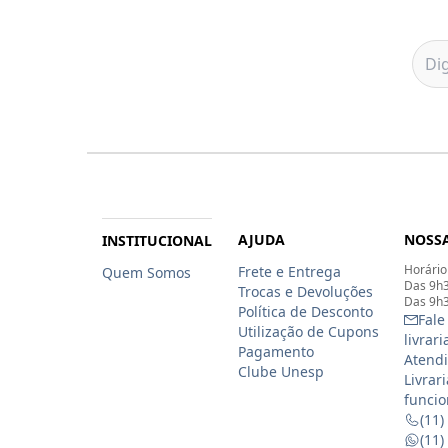
AJUDA
NOSSA
INSTITUCIONAL
Horário
Frete e Entrega
Quem Somos
Das 9h3
Trocas e Devoluções
Das 9h3
Política de Desconto
Fale
Utilização de Cupons
livrar
Pagamento
Atendi
Clube Unesp
Livrar
funcio
(11)
(11