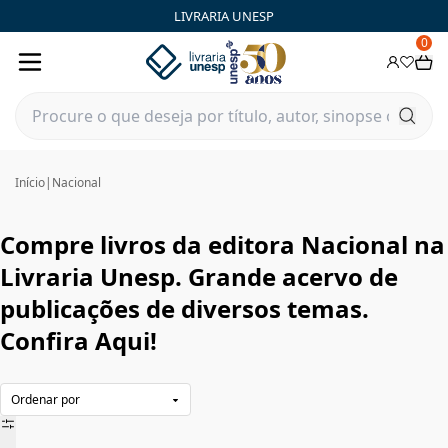
Nacional|Livraria Unesp | FastStore PLP
LIVRARIA UNESP
0
Início
|
Nacional
Compre livros da editora Nacional na
Livraria Unesp. Grande acervo de
publicações de diversos temas.
Confira Aqui!