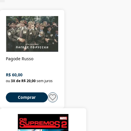
Pagode Russo
R$ 60,00
ou
3
X de
R$ 20,00
sem juros
Comprar