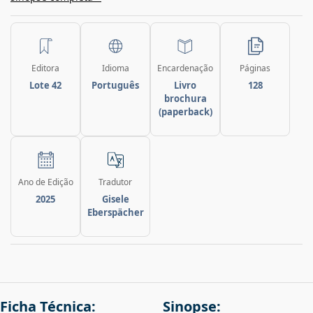
Editora
Idioma
Encardenação
Páginas
Lote 42
Português
Livro
128
brochura
(paperback)
Ano de Edição
Tradutor
2025
Gisele
Eberspächer
Ficha Técnica:
Sinopse: