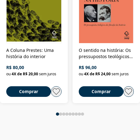
A Coluna Prestes: Uma
O sentido na história: Os
história do interior
pressupostos teológicos
da filosofia da história
R$ 80,00
R$ 96,00
ou
4
X de
R$ 20,00
sem juros
ou
4
X de
R$ 24,00
sem juros
Comprar
Comprar