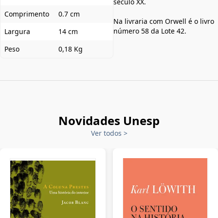
século XX.
Comprimento
0.7 cm
Na livraria com Orwell é o livro
número 58 da Lote 42.
Largura
14 cm
Peso
0,18 Kg
Novidades Unesp
Ver todos
>