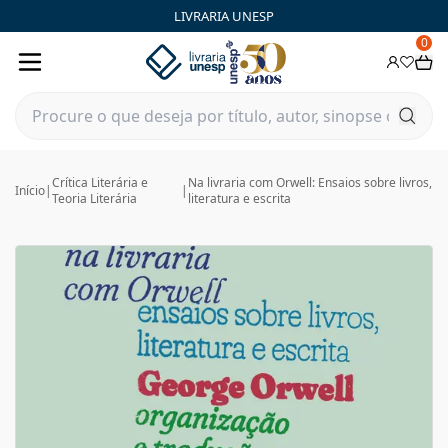
LIVRARIA UNESP
0
Crítica Literária e
Na livraria com Orwell: Ensaios sobre livros,
Início
|
|
Teoria Literária
literatura e escrita