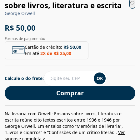
sobre livros, literatura e escrita
George Orwell
R$ 50,00
Formas de pagamento:
Cartão de crédito:
R$ 50,00
Em até
2
X de
R$ 25,00
Calcule o do frete:
OK
Comprar
Na livraria com Orwell: Ensaios sobre livros, literatura e
escrita reúne oito textos escritos entre 1936 e 1946 por
George Orwell. Em ensaios como “Memórias de livraria”,
“Livros e cigarros” e “Confissões de um crítico literár...
Ver
sinopse completa >