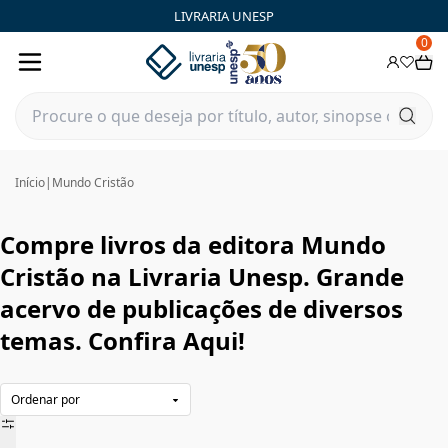
Mundo Cristão|Livraria Unesp | FastStore PLP
LIVRARIA UNESP
0
Início
|
Mundo Cristão
Compre livros da editora Mundo
Cristão na Livraria Unesp. Grande
acervo de publicações de diversos
temas. Confira Aqui!