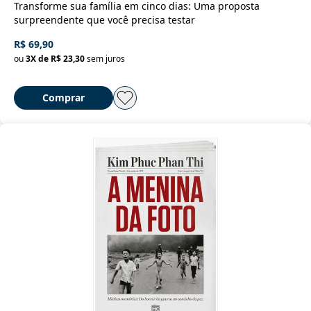
Transforme sua família em cinco dias: Uma proposta
surpreendente que você precisa testar
R$ 69,90
ou
3
X de
R$ 23,30
sem juros
Comprar