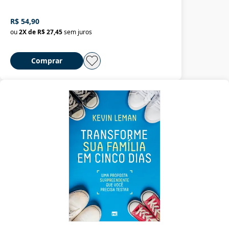
R$ 54,90
ou
2
X de
R$ 27,45
sem juros
Comprar