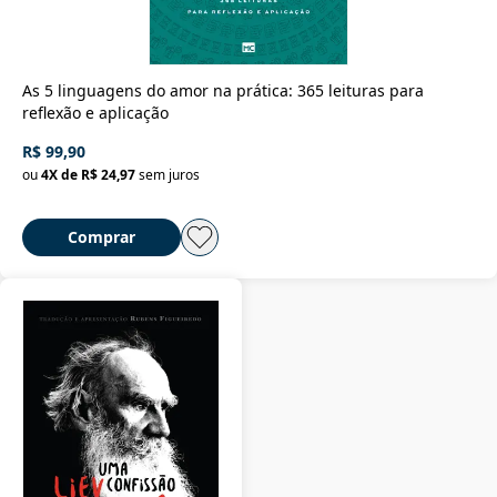
As 5 linguagens do amor na prática: 365 leituras para
reflexão e aplicação
R$ 99,90
ou
4
X de
R$ 24,97
sem juros
Comprar