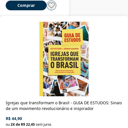
Comprar
Igrejas que transformam o Brasil - GUIA DE ESTUDOS: Sinais
de um movimento revolucionário e inspirador
R$ 44,90
ou
2
X de
R$ 22,45
sem juros