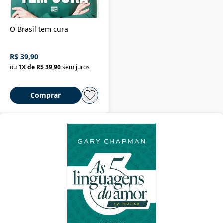
O Brasil tem cura
R$ 39,90
ou
1
X de
R$ 39,90
sem juros
Comprar