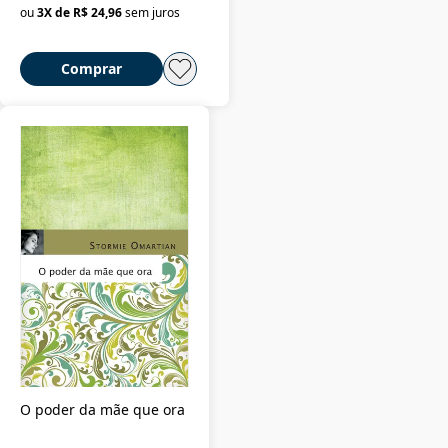
ou
3
X de
R$ 24,96
sem juros
Comprar
O poder da mãe que ora