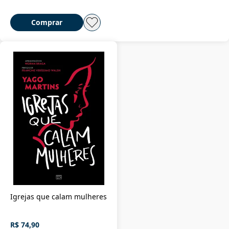
Comprar
Igrejas que calam mulheres
R$ 74,90