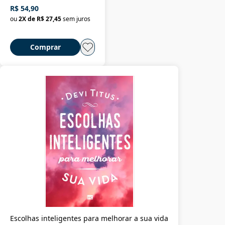
R$ 54,90
ou
2
X de
R$ 27,45
sem juros
Comprar
Escolhas inteligentes para melhorar a sua vida