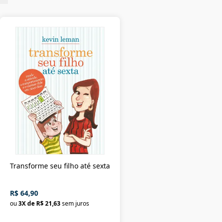
Transforme seu filho até sexta
R$ 64,90
ou
3
X de
R$ 21,63
sem juros