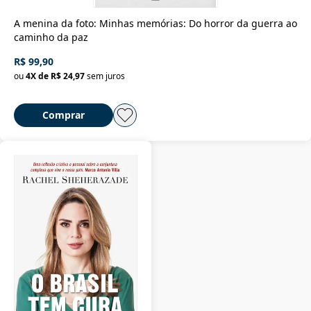
A menina da foto: Minhas memórias: Do horror da guerra ao
caminho da paz
R$ 99,90
ou
4
X de
R$ 24,97
sem juros
Comprar