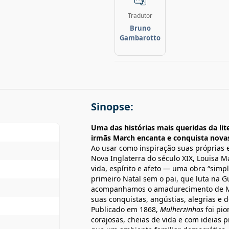
Tradutor
Bruno
Gambarotto
Sinopse:
Uma das histórias mais queridas da li
irmãs March encanta e conquista novas 
Ao usar como inspiração suas próprias 
Nova Inglaterra do século XIX, Louisa M
vida, espírito e afeto — uma obra “simp
primeiro Natal sem o pai, que luta na Gu
acompanhamos o amadurecimento de Me
suas conquistas, angústias, alegrias e 
Publicado em 1868,
Mulherzinhas
foi pio
corajosas, cheias de vida e com ideias p