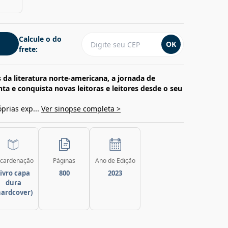
Calcule o do
OK
frete:
 da literatura norte-americana, a jornada de
a e conquista novas leitoras e leitores desde o seu
prias exp...
Ver sinopse completa >
cardenação
Páginas
Ano de Edição
ivro capa
800
2023
dura
hardcover)