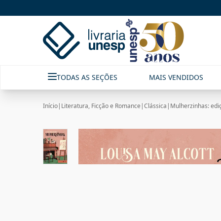
TODAS AS SEÇÕES
MAIS VENDIDOS
Início
|
Literatura, Ficção e Romance
|
Clássica
|
Mulherzinhas: edi