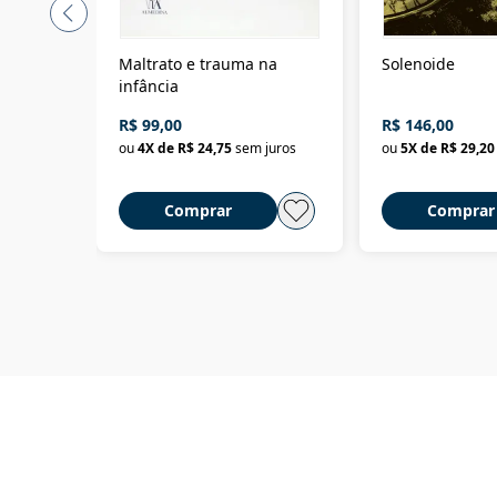
Maltrato e trauma na
Solenoide
infância
R$ 99,00
R$ 146,00
ou
4
X de
R$ 24,75
sem juros
ou
5
X de
R$ 29,20
Comprar
Comprar