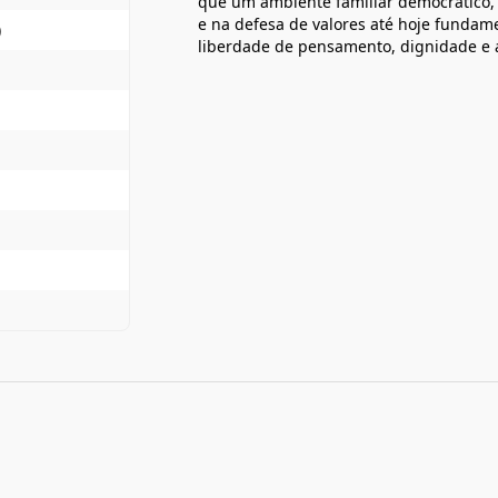
que um ambiente familiar democrático, 
e na defesa de valores até hoje fundam
)
liberdade de pensamento, dignidade e 