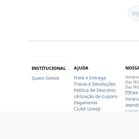
AJUDA
NOSSA
INSTITUCIONAL
Horário
Frete e Entrega
Quem Somos
Das 9h3
Trocas e Devoluções
Das 9h3
Política de Desconto
Fale
Utilização de Cupons
livrar
Pagamento
Atendi
Clube Unesp
Livrar
funcio
(11)
(11