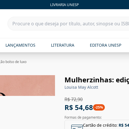
LIVRARIA UNESP
LANÇAMENTOS
LITERATURA
EDITORA UNESP
ção bolso de luxo
Mulherzinhas: ediç
Louisa May Alcott
R$ 72,90
R$ 54,68
-
25
%
Formas de pagamento:
Cartão de crédito:
R$ 54