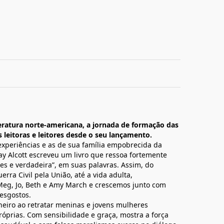
teratura norte-americana, a jornada de formação das
leitoras e leitores desde o seu lançamento.
experiências e as de sua família empobrecida da
ay Alcott escreveu um livro que ressoa fortemente
les e verdadeira”, em suas palavras. Assim, do
erra Civil pela União, até a vida adulta,
g, Jo, Beth e Amy March e crescemos junto com
desgostos.
neiro ao retratar meninas e jovens mulheres
róprias. Com sensibilidade e graça, mostra a força