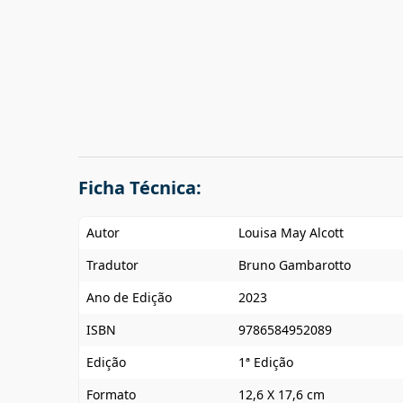
Ficha Técnica:
Autor
Louisa May Alcott
Tradutor
Bruno Gambarotto
Ano de Edição
2023
ISBN
9786584952089
Edição
1ª Edição
Formato
12,6 X 17,6 cm