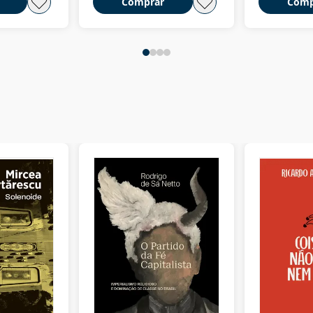
Comprar
Comp