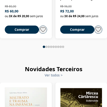
da filosofia da história
R$ 80,00
R$ 96,00
R$ 60,00
R$ 72,00
ou
3
X de
R$ 20,00
sem juros
ou
3
X de
R$ 24,00
sem juros
Comprar
Comprar
Novidades Terceiros
Ver todos
>