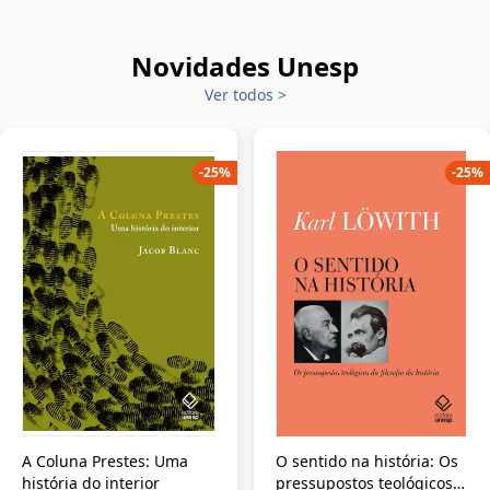
Novidades Unesp
Ver todos
>
-
25
%
-
25
%
A Coluna Prestes: Uma
O sentido na história: Os
história do interior
pressupostos teológicos