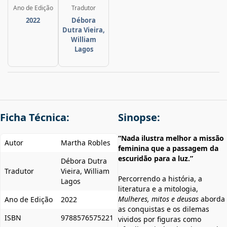
Ano de Edição
Tradutor
2022
Débora
Dutra Vieira,
William
Lagos
Ficha Técnica:
Sinopse:
“Nada ilustra melhor a missão
Autor
Martha Robles
feminina que a passagem da
escuridão para a luz.”
Débora Dutra
Tradutor
Vieira, William
Percorrendo a história, a
Lagos
literatura e a mitologia,
Mulheres, mitos e deusas
aborda
Ano de Edição
2022
as conquistas e os dilemas
ISBN
9788576575221
vividos por figuras como