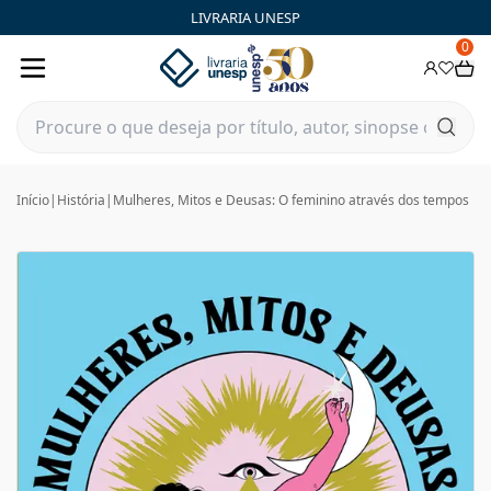
LIVRARIA UNESP
0
Início
|
História
|
Mulheres, Mitos e Deusas: O feminino através dos tempos