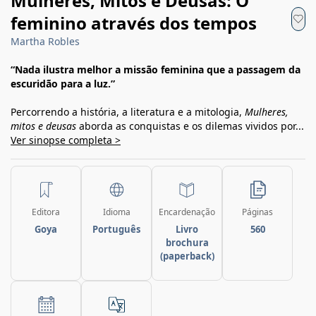
Mulheres, Mitos e Deusas: O
feminino através dos tempos
Martha Robles
“Nada ilustra melhor a missão feminina que a passagem da
escuridão para a luz.”
Percorrendo a história, a literatura e a mitologia,
Mulheres,
mitos e deusas
aborda as conquistas e os dilemas vividos por...
Ver sinopse completa >
Editora
Idioma
Encardenação
Páginas
Goya
Português
Livro
560
brochura
(paperback)