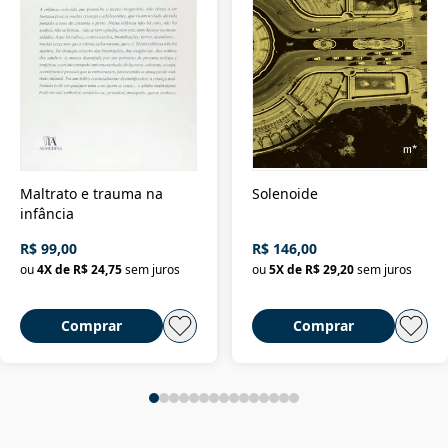
Maltrato e trauma na
Solenoide
infância
R$ 99,00
R$ 146,00
ou
4
X de
R$ 24,75
sem juros
ou
5
X de
R$ 29,20
sem juros
Comprar
Comprar