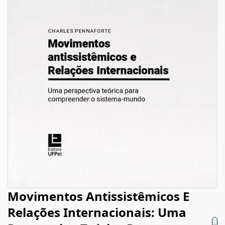
Movimentos Antissistêmicos E
Relações Internacionais: Uma