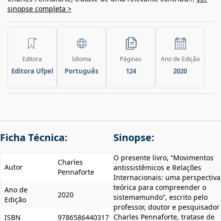
sinopse completa >
Editora
Idioma
Páginas
Ano de Edição
Editora Ufpel
Português
124
2020
Ficha Técnica:
Sinopse:
O presente livro, “Movimentos
Charles
Autor
antissistêmicos e Relações
Pennaforte
Internacionais: uma perspectiva
teórica para compreender o
Ano de
2020
sistemamundo”, escrito pelo
Edição
professor, doutor e pesquisador
Charles Pennaforte, tratase de
ISBN
9786586440317