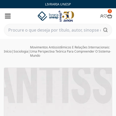
LIVRARIA UNESP
0
Movimentos Antissistêmicos E Relações Internacionais:
Início
|
Sociologia
|
Uma Perspectiva Teórica Para Compreender O Sistema-
Mundo