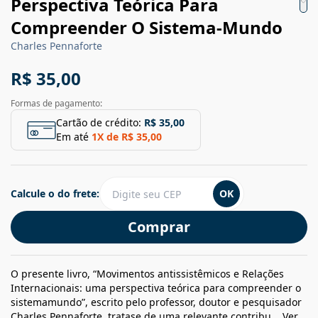
Perspectiva Teórica Para
Compreender O Sistema-Mundo
Charles Pennaforte
R$ 35,00
Formas de pagamento:
Cartão de crédito:
R$ 35,00
Em até
1
X de
R$ 35,00
Calcule o do frete:
OK
Comprar
O presente livro, “Movimentos antissistêmicos e Relações
Internacionais: uma perspectiva teórica para compreender o
sistemamundo”, escrito pelo professor, doutor e pesquisador
Charles Pennaforte, tratase de uma relevante contribu...
Ver