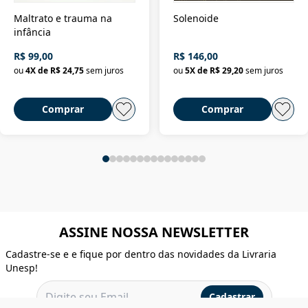
Maltrato e trauma na
Solenoide
infância
R$ 99,00
R$ 146,00
ou
4
X de
R$ 24,75
sem juros
ou
5
X de
R$ 29,20
sem juros
Comprar
Comprar
ASSINE NOSSA NEWSLETTER
Cadastre-se e e fique por dentro das novidades da Livraria
Unesp!
Cadastrar