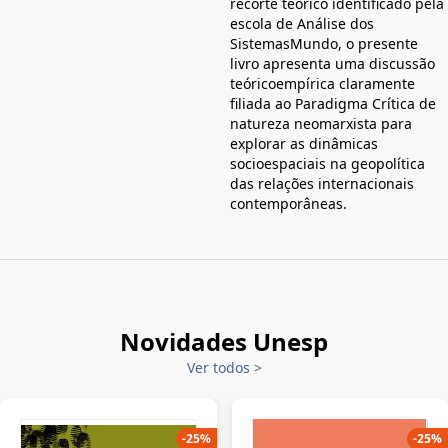
recorte teórico identificado pela
escola de Análise dos
SistemasMundo, o presente
livro apresenta uma discussão
teóricoempírica claramente
filiada ao Paradigma Crítica de
natureza neomarxista para
explorar as dinâmicas
socioespaciais na geopolítica
das relações internacionais
contemporâneas.
Novidades Unesp
Ver todos
>
-
25
%
-
25
%