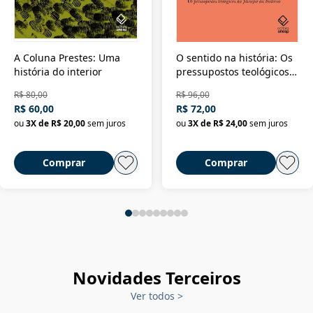
A Coluna Prestes: Uma
O sentido na história: Os
história do interior
pressupostos teológicos
da filosofia da história
R$ 80,00
R$ 96,00
R$ 60,00
R$ 72,00
ou
3
X de
R$ 20,00
sem juros
ou
3
X de
R$ 24,00
sem juros
Comprar
Comprar
Novidades Terceiros
Ver todos
>