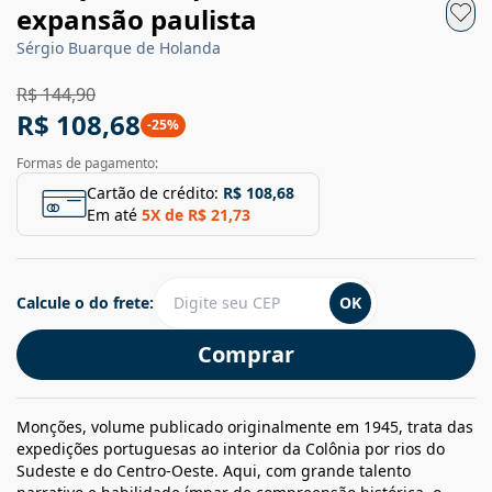
expansão paulista
Sérgio Buarque de Holanda
R$ 144,90
R$ 108,68
-
25
%
Formas de pagamento:
Cartão de crédito:
R$ 108,68
Em até
5
X de
R$ 21,73
Calcule o do frete:
OK
Comprar
Monções, volume publicado originalmente em 1945, trata das
expedições portuguesas ao interior da Colônia por rios do
Sudeste e do Centro-Oeste. Aqui, com grande talento