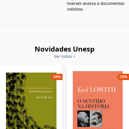
tiveram acesso a documentos
inéditos.
Novidades Unesp
Ver todos
>
-
25
%
-
25
%