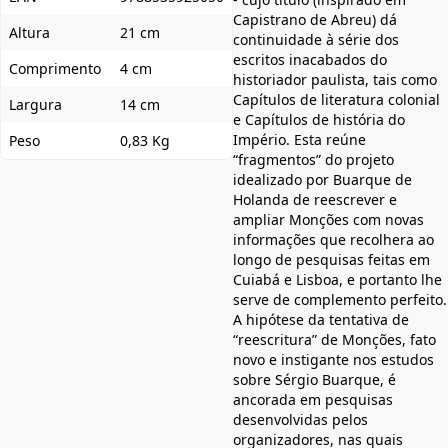
Capistrano de Abreu) dá
Altura
21 cm
continuidade à série dos
escritos inacabados do
Comprimento
4 cm
historiador paulista, tais como
Capítulos de literatura colonial
Largura
14 cm
e Capítulos de história do
Império. Esta reúne
Peso
0,83 Kg
“fragmentos” do projeto
idealizado por Buarque de
Holanda de reescrever e
ampliar Monções com novas
informações que recolhera ao
longo de pesquisas feitas em
Cuiabá e Lisboa, e portanto lhe
serve de complemento perfeito.
A hipótese da tentativa de
“reescritura” de Monções, fato
novo e instigante nos estudos
sobre Sérgio Buarque, é
ancorada em pesquisas
desenvolvidas pelos
organizadores, nas quais