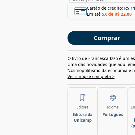
Cartão de crédito:
R$ 1
Em até
5
X de
R$ 22,00
Comprar
O livro de Francesca Izzo é um 
Uma das novidades que aqui eme
“cosmopolitismo da economia e nac
Ver sinopse completa >
Editora
Idioma
En
Editora da
Português
Unicamp
(