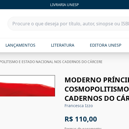
LIVRARIA UNESP
LANÇAMENTOS
LITERATURA
EDITORA UNESP
POLITISMO E ESTADO NACIONAL NOS CADERNOS DO CÁRCERE
MODERNO PRÍNCIP
COSMOPOLITISMO 
CADERNOS DO CÁ
Francesca Izzo
R$ 110,00
Formas de pagamento: