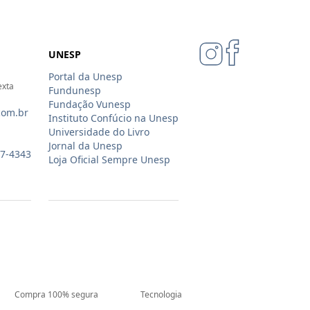
UNESP
Portal da Unesp
exta
Fundunesp
Fundação Vunesp
com.br
Instituto Confúcio na Unesp
Universidade do Livro
Jornal da Unesp
07-4343
Loja Oficial Sempre Unesp
Compra 100% segura
Tecnologia