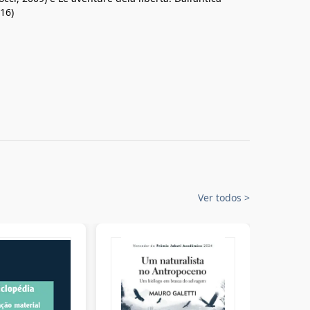
016)
Ver todos
>