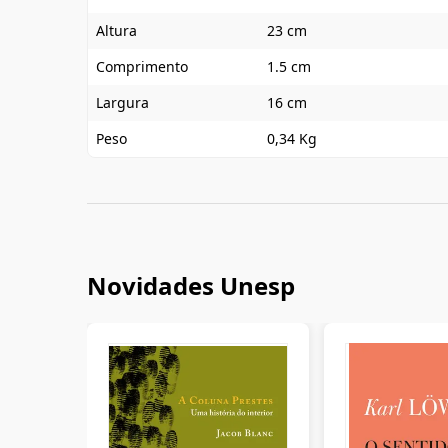
Altura
23 cm
Comprimento
1.5 cm
Largura
16 cm
Peso
0,34 Kg
Novidades Unesp