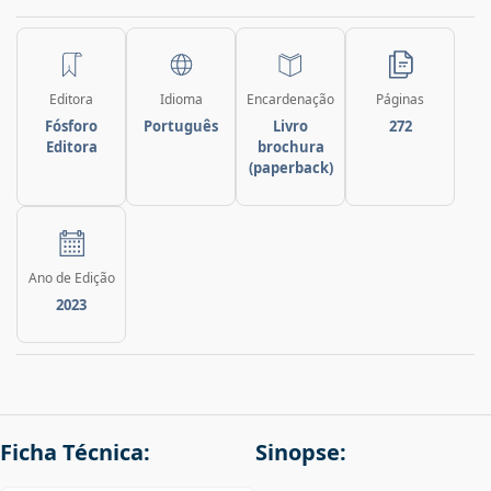
Editora
Idioma
Encardenação
Páginas
Fósforo
Português
Livro
272
Editora
brochura
(paperback)
Ano de Edição
2023
Ficha Técnica:
Sinopse: