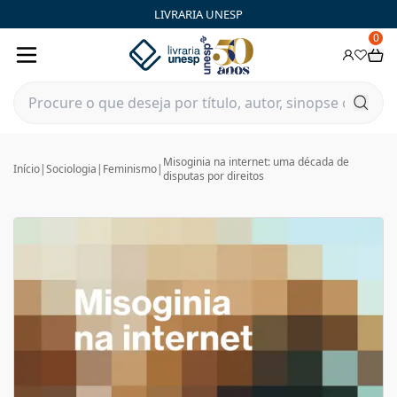
LIVRARIA UNESP
0
Misoginia na internet: uma década de
Início
|
Sociologia
|
Feminismo
|
disputas por direitos