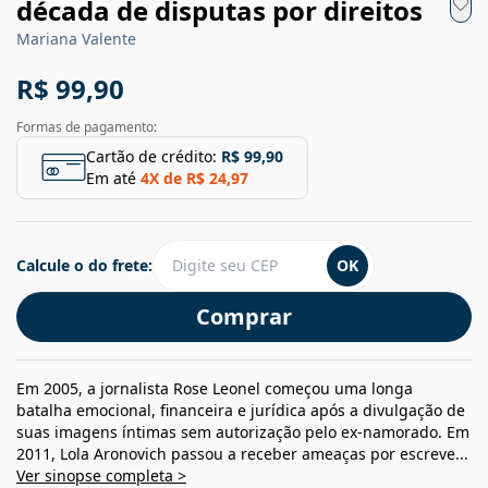
década de disputas por direitos
Mariana Valente
R$ 99,90
Formas de pagamento:
Cartão de crédito:
R$ 99,90
Em até
4
X de
R$ 24,97
Calcule o do frete:
OK
Comprar
Em 2005, a jornalista Rose Leonel começou uma longa
batalha emocional, financeira e jurídica após a divulgação de
suas imagens íntimas sem autorização pelo ex-namorado. Em
2011, Lola Aronovich passou a receber ameaças por escreve...
Ver sinopse completa >