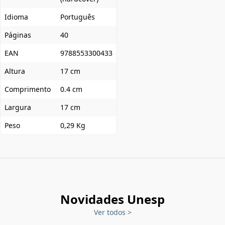
Idioma
Português
Páginas
40
EAN
9788553300433
Altura
17 cm
Comprimento
0.4 cm
Largura
17 cm
Peso
0,29 Kg
Novidades Unesp
Ver todos
>