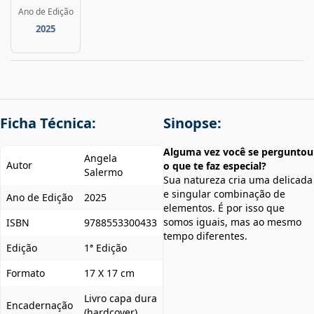
Ano de Edição
2025
Ficha Técnica:
Sinopse:
Alguma vez você se perguntou
Angela
Autor
o que te faz especial?
Salermo
Sua natureza cria uma delicada
e singular combinação de
Ano de Edição
2025
elementos. É por isso que
somos iguais, mas ao mesmo
ISBN
9788553300433
tempo diferentes.
Edição
1ª Edição
Formato
17 X 17 cm
Livro capa dura
Encadernação
(hardcover)