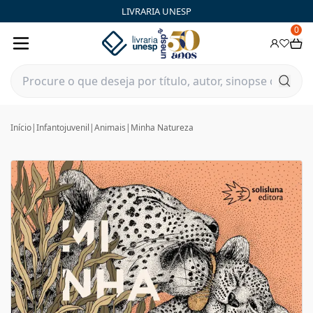
LIVRARIA UNESP
0
Início
|
Infantojuvenil
|
Animais
|
Minha Natureza