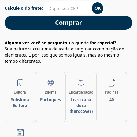
Calcule o do frete:
OK
Comprar
Alguma vez você se perguntou o que te faz especial?
Sua natureza cria uma delicada e singular combinação de
elementos. É por isso que somos iguais, mas ao mesmo
tempo diferentes.
Editora
Idioma
Encardenação
Páginas
Solisluna
Português
Livro capa
40
Editora
dura
(hardcover)