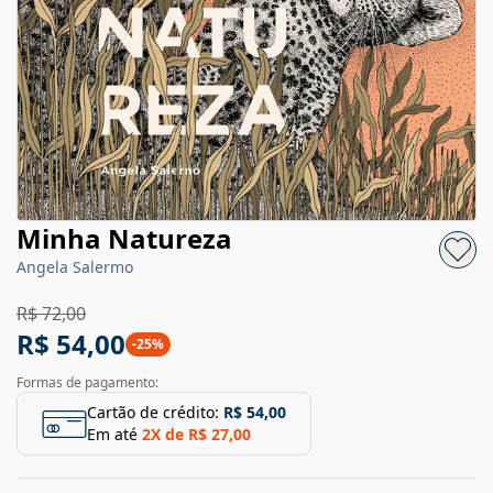
Minha Natureza
Angela Salermo
R$ 72,00
R$ 54,00
-
25
%
Formas de pagamento:
Cartão de crédito:
R$ 54,00
Em até
2
X de
R$ 27,00