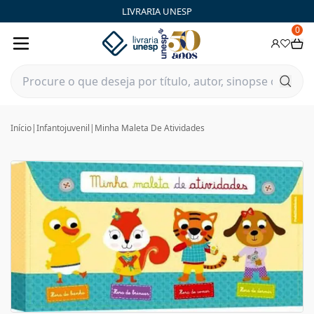
LIVRARIA UNESP
0
Início
|
Infantojuvenil
|
Minha Maleta De Atividades