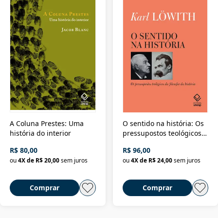
A Coluna Prestes: Uma
O sentido na história: Os
história do interior
pressupostos teológicos
da filosofia da história
R$ 80,00
R$ 96,00
ou
4
X de
R$ 20,00
sem juros
ou
4
X de
R$ 24,00
sem juros
Comprar
Comprar