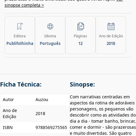
sinopse completa >
Editora
Idioma
Páginas
Ano de Edição
Publifolhinha
Português
12
2018
Ficha Técnica:
Sinopse:
Com narrativas centradas em
Autor
Auzou
aspectos da rotina de adoráveis
personagens, os pequenos vão
Ano de
2018
descobrir como as atividades do
Edição
dia a dia - tomar banho, brincar,
comer e dormir - são prazerosas
ISBN
9788569275565
e muito divertidas. São quatro