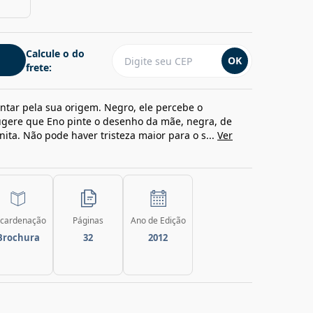
Calcule o do
OK
frete:
ntar pela sua origem. Negro, ele percebe o
ugere que Eno pinte o desenho da mãe, negra, de
ita. Não pode haver tristeza maior para o s...
Ver
cardenação
Páginas
Ano de Edição
Brochura
32
2012