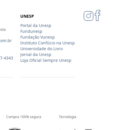
UNESP
Portal da Unesp
exta
Fundunesp
Fundação Vunesp
com.br
Instituto Confúcio na Unesp
Universidade do Livro
Jornal da Unesp
07-4343
Loja Oficial Sempre Unesp
Compra 100% segura
Tecnologia