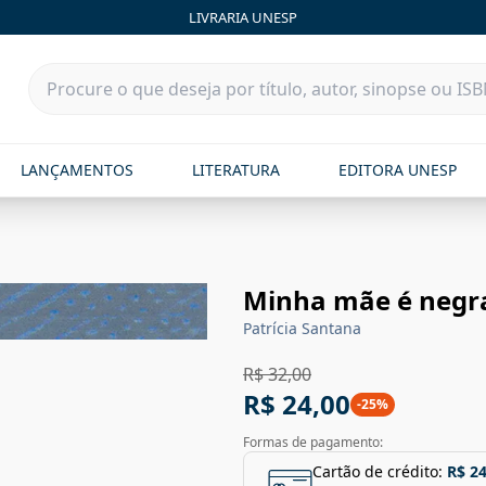
LIVRARIA UNESP
LANÇAMENTOS
LITERATURA
EDITORA UNESP
Minha mãe é negra
Patrícia Santana
R$ 32,00
R$ 24,00
-
25
%
Formas de pagamento:
Cartão de crédito:
R$ 24