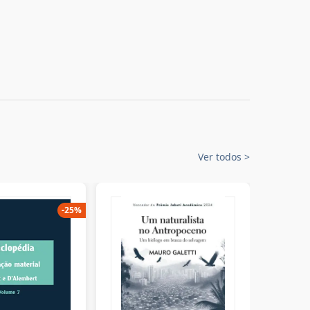
Ver todos
>
-
25
%