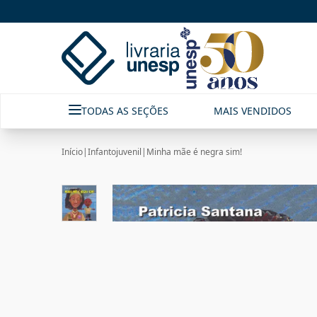
TODAS AS SEÇÕES
MAIS VENDIDOS
Início
|
Infantojuvenil
|
Minha mãe é negra sim!