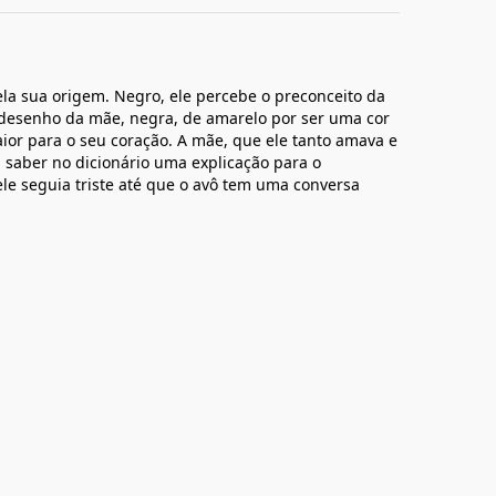
ela sua origem. Negro, ele percebe o preconceito da
 desenho da mãe, negra, de amarelo por ser uma cor
ior para o seu coração. A mãe, que ele tanto amava e
a saber no dicionário uma explicação para o
ele seguia triste até que o avô tem uma conversa