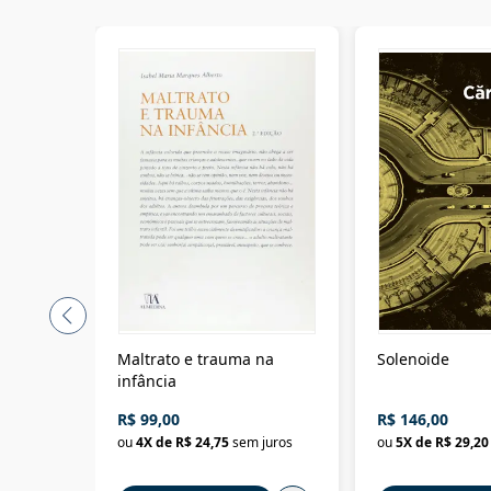
Maltrato e trauma na
Solenoide
infância
R$ 99,00
R$ 146,00
ou
4
X de
R$ 24,75
sem juros
ou
5
X de
R$ 29,20