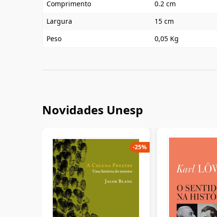
Comprimento
0.2 cm
Largura
15 cm
Peso
0,05 Kg
Novidades Unesp
-
25
%