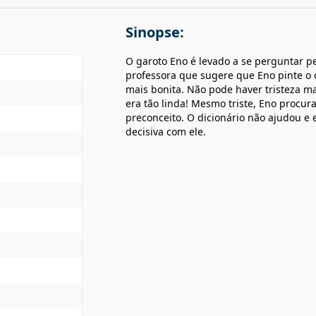
Sinopse:
O garoto Eno é levado a se perguntar p
professora que sugere que Eno pinte o
mais bonita. Não pode haver tristeza ma
era tão linda! Mesmo triste, Eno procur
preconceito. O dicionário não ajudou e 
decisiva com ele.