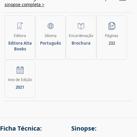
sinopse completa >
Editora
Idioma
Encardenação
Páginas
Editora Alta
Português
Brochura
232
Books
Ano de Edição
2021
Ficha Técnica:
Sinopse: