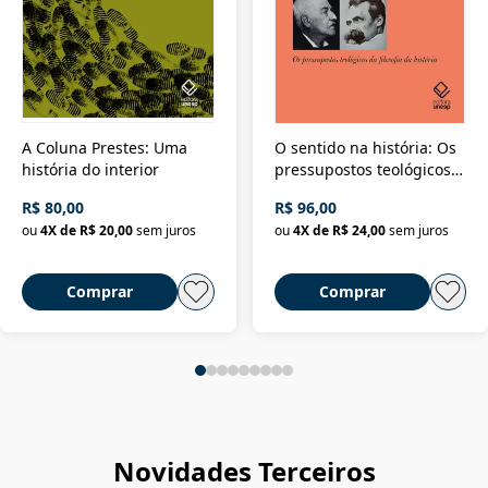
A Coluna Prestes: Uma
O sentido na história: Os
história do interior
pressupostos teológicos
da filosofia da história
R$ 80,00
R$ 96,00
ou
4
X de
R$ 20,00
sem juros
ou
4
X de
R$ 24,00
sem juros
Comprar
Comprar
Novidades Terceiros