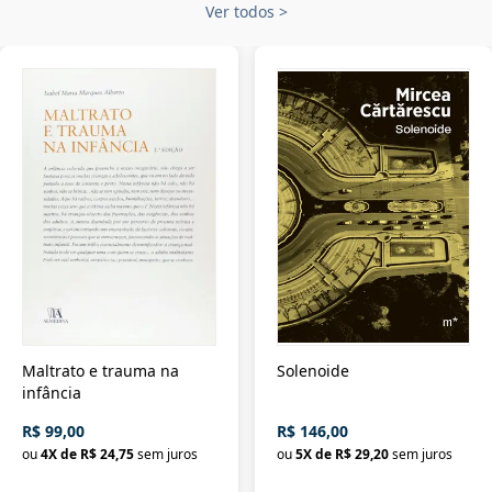
Ver todos
>
Maltrato e trauma na
Solenoide
infância
R$ 99,00
R$ 146,00
ou
4
X de
R$ 24,75
sem juros
ou
5
X de
R$ 29,20
sem juros