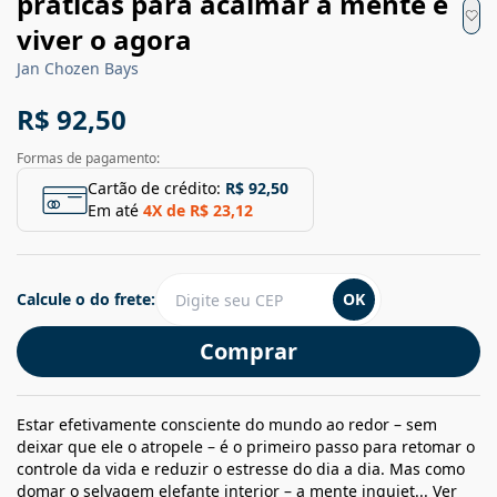
práticas para acalmar a mente e
viver o agora
Jan Chozen Bays
R$ 92,50
Formas de pagamento:
Cartão de crédito:
R$ 92,50
Em até
4
X de
R$ 23,12
Calcule o do frete:
OK
Comprar
Estar efetivamente consciente do mundo ao redor – sem
deixar que ele o atropele – é o primeiro passo para retomar o
controle da vida e reduzir o estresse do dia a dia. Mas como
domar o selvagem elefante interior – a mente inquiet...
Ver