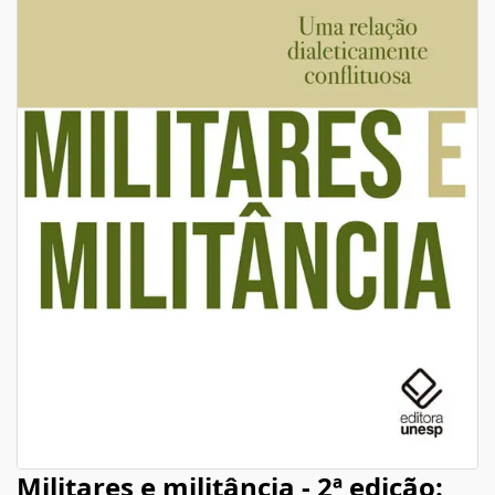
Militares e militância - 2ª edição: