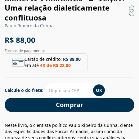
Uma relação dialeticamente
conflituosa
Paulo Ribeiro da Cunha
R$ 88,00
Formas de pagamento:
Cartão de crédito:
R$ 88,00
Em até
4
X de
R$ 22,00
Calcule o do frete:
OK
Comprar
Neste livro, o cientista político Paulo Ribeiro da Cunha, ciente
das especificidades das Forças Armadas, assim como da
riqueza de seus conflitos internos, centra suas análises na