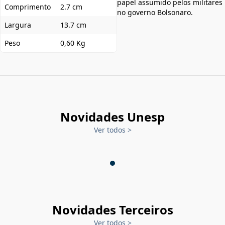
papel assumido pelos militares
Comprimento
2.7 cm
no governo Bolsonaro.
Largura
13.7 cm
Peso
0,60 Kg
Novidades Unesp
Ver todos
>
Novidades Terceiros
Ver todos
>