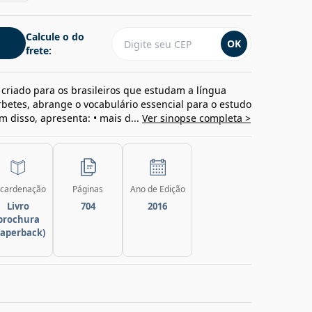
Calcule o do
OK
frete:
 criado para os brasileiros que estudam a língua
betes, abrange o vocabulário essencial para o estudo
m disso, apresenta: • mais d...
Ver sinopse completa >
cardenação
Páginas
Ano de Edição
Livro
704
2016
brochura
paperback)