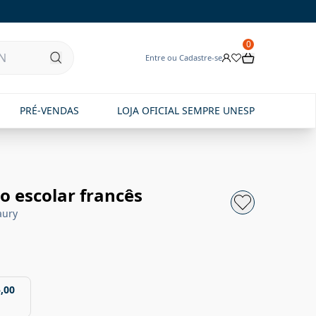
0
Entre ou Cadastre-se
PRÉ-VENDAS
LOJA OFICIAL SEMPRE UNESP
io escolar francês
aury
,00