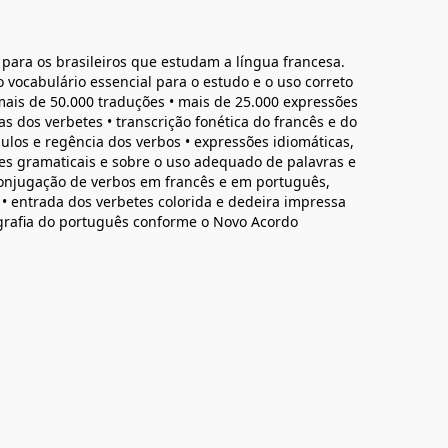
o para os brasileiros que estudam a língua francesa.
vocabulário essencial para o estudo e o uso correto
mais de 50.000 traduções • mais de 25.000 expressões
as dos verbetes • transcrição fonética do francês e do
ulos e regência dos verbos • expressões idiomáticas,
ões gramaticais e sobre o uso adequado de palavras e
conjugação de verbos em francês e em português,
 • entrada dos verbetes colorida e dedeira impressa
rtografia do português conforme o Novo Acordo