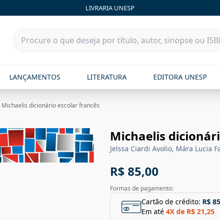
LIVRARIA UNESP
LANÇAMENTOS
LITERATURA
EDITORA UNESP
|
Michaelis dicionário escolar francês
Michaelis dicionár
Jelssa Ciardi Avolio, Mára Lucia F
R$ 85,00
Formas de pagamento:
Cartão de crédito:
R$ 85
Em até
4
X de
R$ 21,25