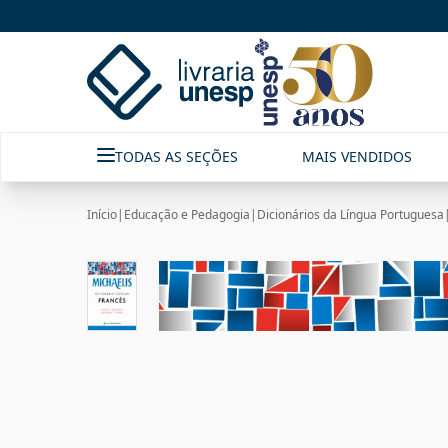
TODAS AS SEÇÕES
MAIS VENDIDOS
Início
|
Educação e Pedagogia
|
Dicionários da Língua Portuguesa