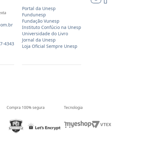
Portal da Unesp
exta
Fundunesp
Fundação Vunesp
com.br
Instituto Confúcio na Unesp
Universidade do Livro
Jornal da Unesp
07-4343
Loja Oficial Sempre Unesp
Compra 100% segura
Tecnologia