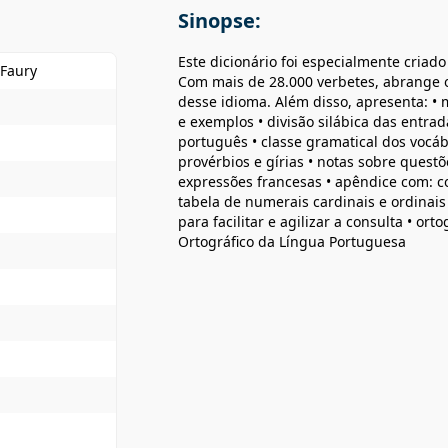
Sinopse:
Este dicionário foi especialmente criad
 Faury
Com mais de 28.000 verbetes, abrange o 
desse idioma. Além disso, apresenta: • 
e exemplos • divisão silábica das entrad
português • classe gramatical dos vocáb
provérbios e gírias • notas sobre quest
expressões francesas • apêndice com: 
tabela de numerais cardinais e ordinais
para facilitar e agilizar a consulta • o
Ortográfico da Língua Portuguesa