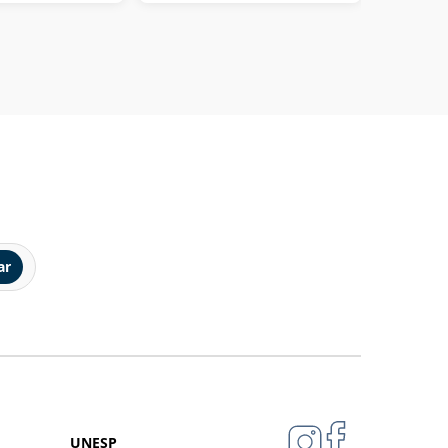
ar
UNESP