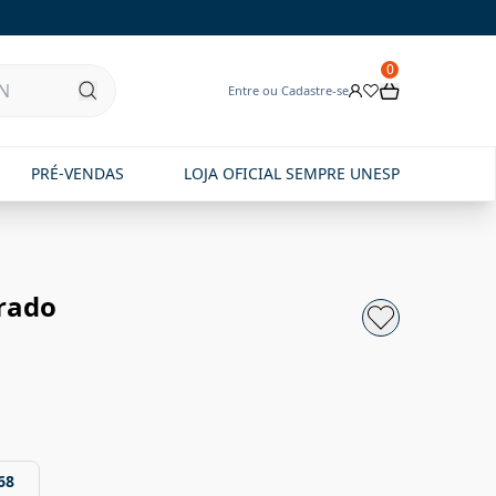
0
Entre ou Cadastre-se
PRÉ-VENDAS
LOJA OFICIAL SEMPRE UNESP
rado
68