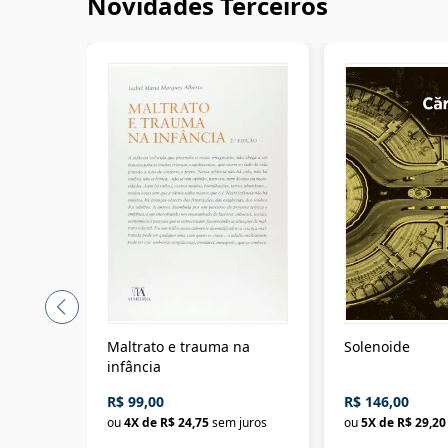
Novidades Terceiros
Maltrato e trauma na
Solenoide
infância
R$ 99,00
R$ 146,00
ou
4
X de
R$ 24,75
sem juros
ou
5
X de
R$ 29,20