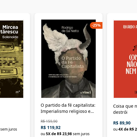
-
25
%
O partido da fé capitalista:
Coisa que n
Imperialismo religioso e
destrói
dominação de classe no
R$ 159,90
R$ 89,90
Brasil
R$ 119,92
sem juros
ou
4
X de
R$ 2
ou
5
X de
R$ 23,98
sem juros