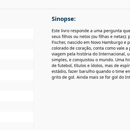
Sinopse:
Este livro responde a uma pergunta que
seus filhos ou netos (ou filhas e netas)
Fischer, nascido em Novo Hamburgo e po
colorado de coração, conta como vale a
viagem pela história do Internacional,
simples, e conquistou o mundo. Uma his
de futebol, títulos e ídolos, mas de esp
estádio, fazer barulho quando o time e
grito de gol. Ainda mais se for gol do In