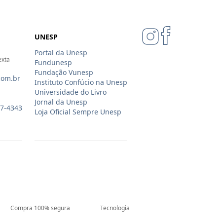
UNESP
Portal da Unesp
exta
Fundunesp
Fundação Vunesp
com.br
Instituto Confúcio na Unesp
Universidade do Livro
Jornal da Unesp
07-4343
Loja Oficial Sempre Unesp
Compra 100% segura
Tecnologia