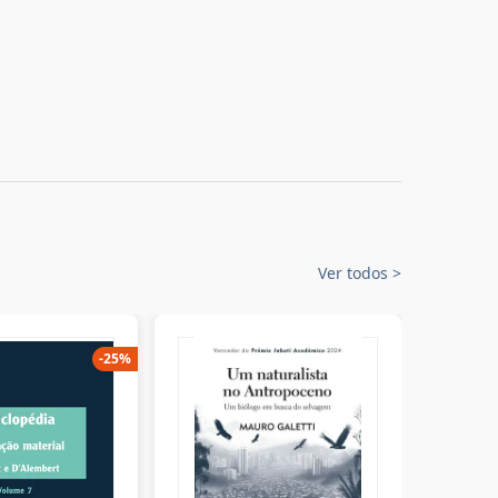
Ver todos
>
-
25
%