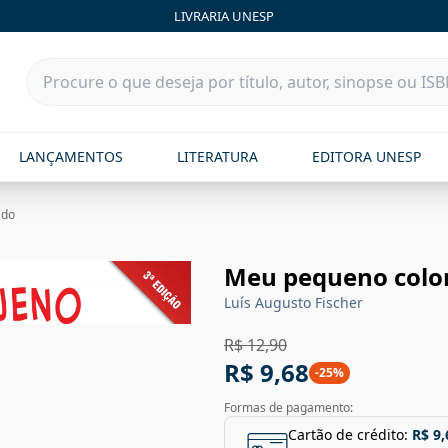
LIVRARIA UNESP
LANÇAMENTOS
LITERATURA
EDITORA UNESP
ado
Meu pequeno colo
Luís Augusto Fischer
R$ 12,90
R$ 9,68
-
25
%
Formas de pagamento:
Cartão de crédito:
R$ 9,