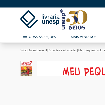
TODAS AS SEÇÕES
MAIS VENDIDOS
Início
|
Infantojuvenil
|
Esportes e Atividades
|
Meu pequeno color