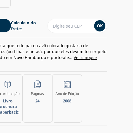
Calcule o do
OK
frete:
ta que todo pai ou avô colorado gostaria de
os (ou filhas e netas): por que eles devem torcer pelo
cido em Novo Hamburgo e porto-ale...
Ver sinopse
cardenação
Páginas
Ano de Edição
Livro
24
2008
brochura
paperback)