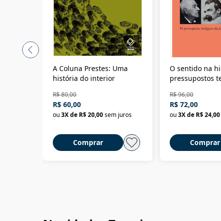
A Coluna Prestes: Uma
O sentido na hi
história do interior
pressupostos t
da filosofia da 
R$ 80,00
R$ 96,00
R$ 60,00
R$ 72,00
ou
3
X de
R$ 20,00
sem juros
ou
3
X de
R$ 24,00
Comprar
Comprar