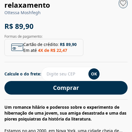
relaxamento
Ottessa Moshfegh
R$ 89,90
Formas de pagamento:
Cartão de crédito:
R$ 89,90
Em até
4
X de
R$ 22,47
Calcule o do frete:
OK
Comprar
Um romance hilário e poderoso sobre o experimento de
hibernação de uma jovem, sua amiga desastrada e uma das
piores psiquiatras da história da literatura.
Estamos no ano 2000, em Nova York, uma cidade cheia de...