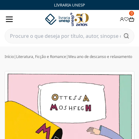
LIVRARIA UNESP
0
Início
|
Literatura, Ficção e Romance
|
Meu ano de descanso e relaxamento