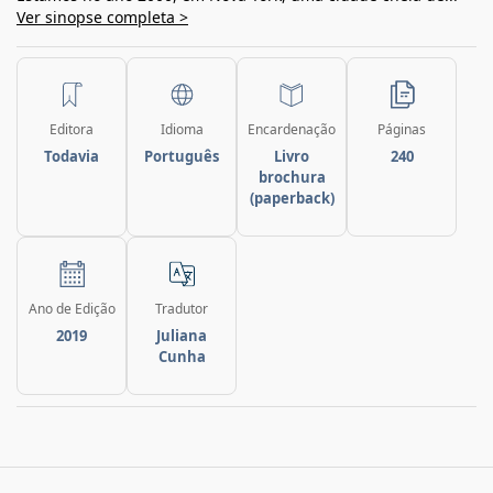
Ver sinopse completa >
Editora
Idioma
Encardenação
Páginas
Todavia
Português
Livro
240
brochura
(paperback)
Ano de Edição
Tradutor
2019
Juliana
Cunha