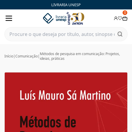
LIVRARIA UNESP
0
Métodos de pesquisa em comunicação: Projetos,
Início
|
Comunicação
|
ideias, práticas