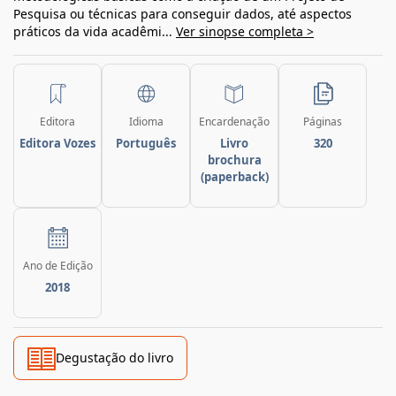
Pesquisa ou técnicas para conseguir dados, até aspectos
práticos da vida acadêmi...
Ver sinopse completa >
Editora
Idioma
Encardenação
Páginas
Editora Vozes
Português
Livro
320
brochura
(paperback)
Ano de Edição
2018
Degustação do livro