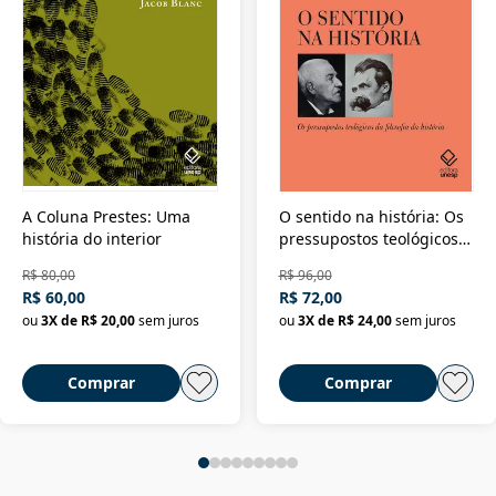
A Coluna Prestes: Uma
O sentido na história: Os
história do interior
pressupostos teológicos
da filosofia da história
R$ 80,00
R$ 96,00
R$ 60,00
R$ 72,00
ou
3
X de
R$ 20,00
sem juros
ou
3
X de
R$ 24,00
sem juros
Comprar
Comprar