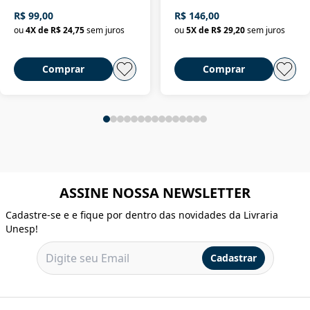
R$ 99,00
R$ 146,00
ou
4
X de
R$ 24,75
sem juros
ou
5
X de
R$ 29,20
sem juros
Comprar
Comprar
ASSINE NOSSA NEWSLETTER
Cadastre-se e e fique por dentro das novidades da Livraria
Unesp!
Cadastrar