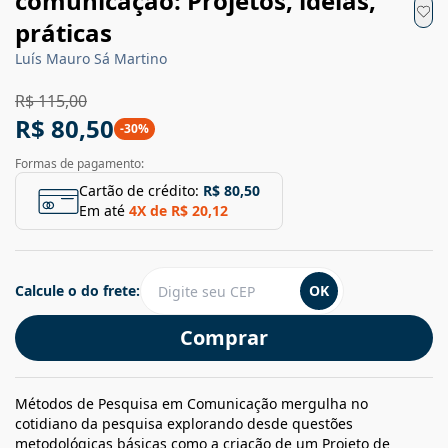
comunicação: Projetos, ideias,
práticas
Luís Mauro Sá Martino
R$ 115,00
R$ 80,50
-
30
%
Formas de pagamento:
Cartão de crédito:
R$ 80,50
Em até
4
X de
R$ 20,12
Calcule o do frete:
OK
Comprar
Métodos de Pesquisa em Comunicação mergulha no
cotidiano da pesquisa explorando desde questões
metodológicas básicas como a criação de um Projeto de