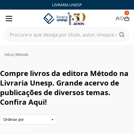
Método|Livraria Unesp | FastStore PLP
LIVRARIA UNESP
0
Início
|
Método
Compre livros da editora Método na
Livraria Unesp. Grande acervo de
publicações de diversos temas.
Confira Aqui!