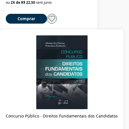
ou
2
X de
R$ 22,50
sem juros
Comprar
Concurso Público - Direitos Fundamentais dos Candidatos