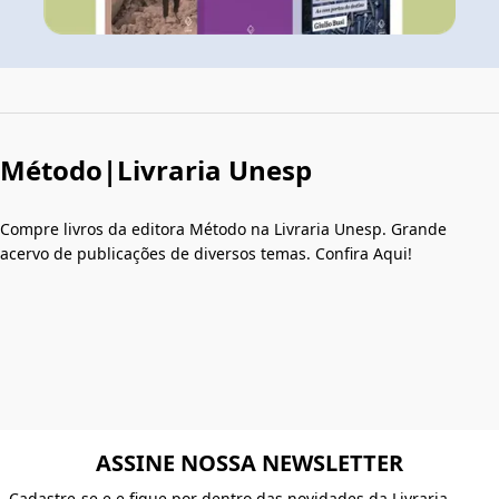
Método|Livraria Unesp
Compre livros da editora Método na Livraria Unesp. Grande
acervo de publicações de diversos temas. Confira Aqui!
ASSINE NOSSA NEWSLETTER
Cadastre-se e e fique por dentro das novidades da Livraria