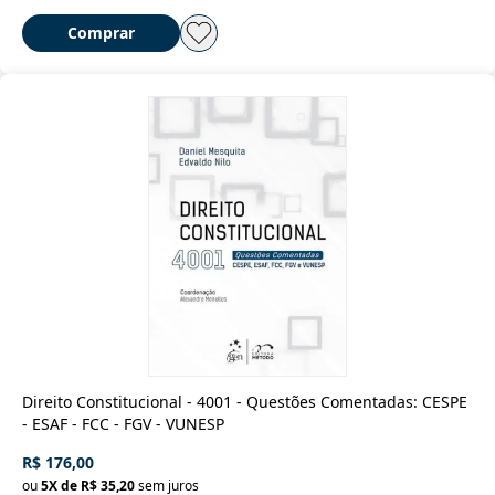
Comprar
Direito Constitucional - 4001 - Questões Comentadas: CESPE
- ESAF - FCC - FGV - VUNESP
R$ 176,00
ou
5
X de
R$ 35,20
sem juros