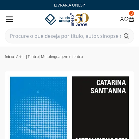
LIVRARIA UNESP
0
Início
|
Artes
|
Teatro
|
Metalinguagem e teatro