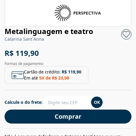
Metalinguagem e teatro
Catarina Sant´Anna
R$ 119,90
Formas de pagamento:
Cartão de crédito:
R$ 119,90
Em até
5
X de
R$ 23,98
Calcule o do frete:
OK
Comprar