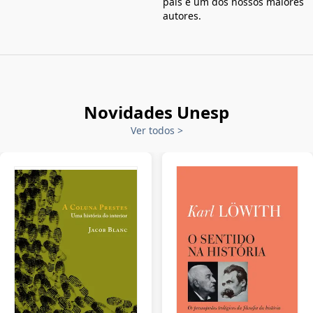
país e um dos nossos maiores
autores.
Novidades Unesp
Ver todos
>