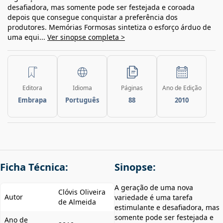
desafiadora, mas somente pode ser festejada e coroada
depois que consegue conquistar a preferência dos
produtores. Memórias Formosas sintetiza o esforço árduo de
uma equi...
Ver sinopse completa >
Editora
Idioma
Páginas
Ano de Edição
Embrapa
Português
88
2010
Ficha Técnica:
Sinopse:
A geração de uma nova
Clóvis Oliveira
Autor
variedade é uma tarefa
de Almeida
estimulante e desafiadora, mas
somente pode ser festejada e
Ano de