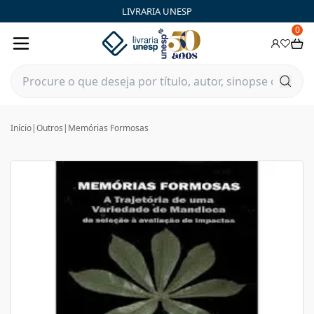
LIVRARIA UNESP
0
Início
|
Outros
|
Memórias Formosas