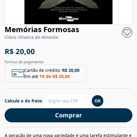
Memórias Formosas
Clóvis Oliveira de Almeida
R$ 20,00
Formas de pagamento:
Cartão de crédito:
R$ 20,00
Em até
1
X de
R$ 20,00
Calcule o do frete:
OK
Comprar
A geração de uma nova variedade é uma tarefa estimulante e