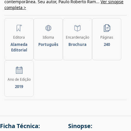
contemporânea. Seu autor, Paulo Roberto Ram...
Ver sinopse
completa >
Editora
Idioma
Encardenação
Páginas
Alameda
Português
Brochura
240
Editorial
Ano de Edição
2019
Ficha Técnica:
Sinopse: