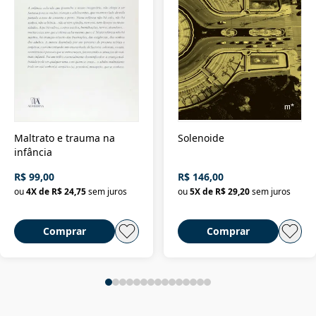
Maltrato e trauma na
Solenoide
infância
R$ 99,00
R$ 146,00
ou
4
X de
R$ 24,75
sem juros
ou
5
X de
R$ 29,20
sem juros
Comprar
Comprar