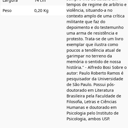
Largura
14 cm
tempos de regime de arbítrio e
violência, situando-a no
Peso
0,20 Kg
contexto amplo de uma crítica
militante que faz do
depoimento e do testemunho
uma arma de resistência e
protesto. Trata-se de um livro
exemplar que ilustra como
poucos a tendência atual de
garimpar no terreno da
memória o sentido de nossa
história." - Alfredo Bosi Sobre o
autor: Paulo Roberto Ramos é
pesquisador da Universidade
de São Paulo. Possui pós-
doutorado em Literatura
Brasileira pela Faculdade de
Filosofia, Letras e Ciências
Humanas e doutorado em
Psicologia pelo Instituto de
Psicologia, ambos USP.