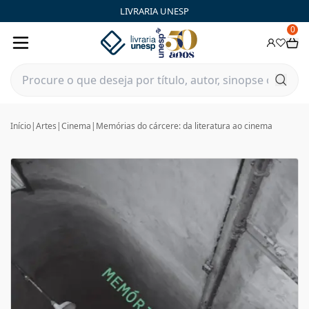
LIVRARIA UNESP
0
Início
|
Artes
|
Cinema
|
Memórias do cárcere: da literatura ao cinema