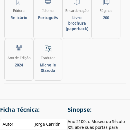
Editora
Idioma
Encardenação
Páginas
Relicário
Português
Livro
200
brochura
(paperback)
Ano de Edição
Tradutor
2024
Michelle
Strzoda
Ficha Técnica:
Sinopse:
Ano 2100: o Museu do Século
Autor
Jorge Carrión
XXI abre suas portas para