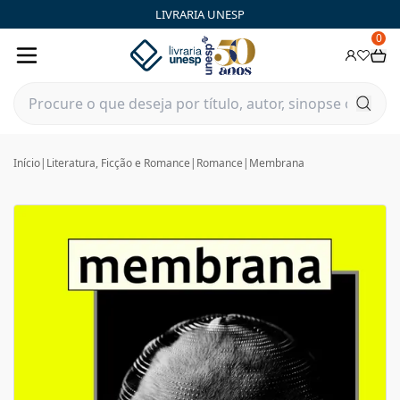
LIVRARIA UNESP
0
Início
|
Literatura, Ficção e Romance
|
Romance
|
Membrana