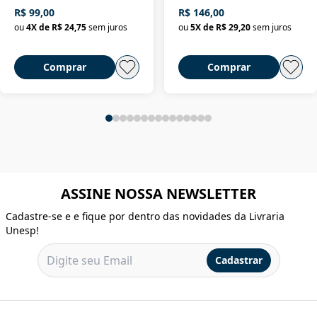
R$ 99,00
R$ 146,00
ou
4
X de
R$ 24,75
sem juros
ou
5
X de
R$ 29,20
sem juros
Comprar
Comprar
ASSINE NOSSA NEWSLETTER
Cadastre-se e e fique por dentro das novidades da Livraria
Unesp!
Cadastrar