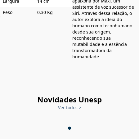
apaixona por Maxi, um
Largura
14 cm
assistente de voz sucessor de
Peso
0,30 Kg
Siri. Através dessa relação, o
autor explora a ideia do
humano como tecnohumano
desde sua origem,
reconhecendo sua
mutabilidade e a essência
transformadora da
humanidade.
Novidades Unesp
Ver todos
>