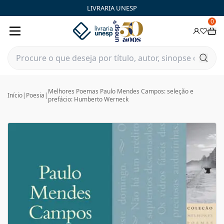
LIVRARIA UNESP
0
Melhores Poemas Paulo Mendes Campos: seleção e
Início
|
Poesia
|
prefácio: Humberto Werneck