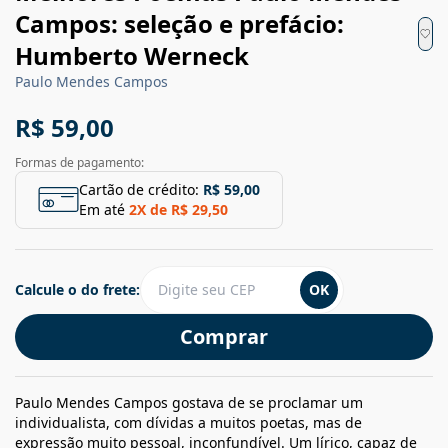
Campos: seleção e prefácio:
Humberto Werneck
Paulo Mendes Campos
R$ 59,00
Formas de pagamento:
Cartão de crédito:
R$ 59,00
Em até
2
X de
R$ 29,50
Calcule o do frete:
OK
Comprar
Paulo Mendes Campos gostava de se proclamar um
individualista, com dívidas a muitos poetas, mas de
expressão muito pessoal, inconfundível. Um lírico, capaz de