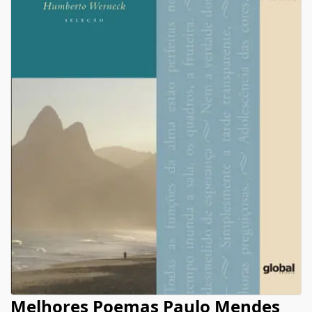
Melhores Poemas Paulo Mendes