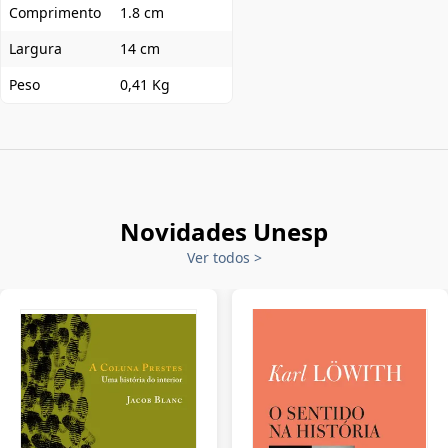
Comprimento
1.8 cm
Largura
14 cm
Peso
0,41 Kg
Novidades Unesp
Ver todos
>