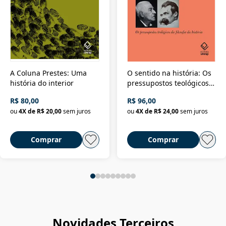
A Coluna Prestes: Uma
O sentido na história: Os
história do interior
pressupostos teológicos
da filosofia da história
R$ 80,00
R$ 96,00
ou
4
X de
R$ 20,00
sem juros
ou
4
X de
R$ 24,00
sem juros
Comprar
Comprar
Novidades Terceiros