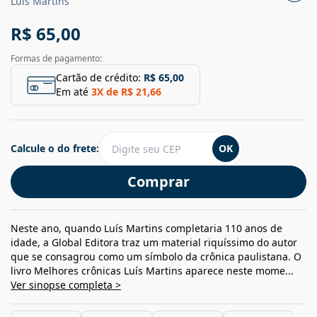
Luís Martins
R$ 65,00
Formas de pagamento:
Cartão de crédito:
R$ 65,00
Em até
3
X de
R$ 21,66
Calcule o do frete:
OK
Comprar
Neste ano, quando Luís Martins completaria 110 anos de
idade, a Global Editora traz um material riquíssimo do autor
que se consagrou como um símbolo da crônica paulistana. O
livro Melhores crônicas Luís Martins aparece neste mome...
Ver sinopse completa >