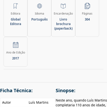
Editora
Idioma
Encardenação
Páginas
Global
Português
Livro
304
Editora
brochura
(paperback)
Ano de Edição
2017
Ficha Técnica:
Sinopse:
Neste ano, quando Luís Martins
Autor
Luís Martins
completaria 110 anos de idade,