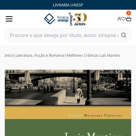
LIVRARIA UNESP
0
Início
|
Literatura, Ficção e Romance
|
Melhores Crônicas Luís Martins