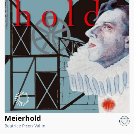
Meierhold
Beatrice Picon-Vallin