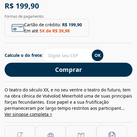
R$ 199,90
Formas de pagamento:
Cartão de crédito:
R$ 199,90
Em até
5
X de
R$ 39,98
Calcule o do frete:
OK
Comprar
O teatro do século XX, e no seu ventre o teatro do futuro, tem
na obra cênica de Vsévolod Meierhold uma de suas principais
forças fecundantes. Esse papel e a sua frutificação
permaneceram por largo tempo restritos aos participant...
Ver sinopse completa >