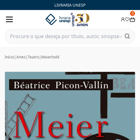
LIVRARIA UNESP
0
Início
|
Artes
|
Teatro
|
Meierhold