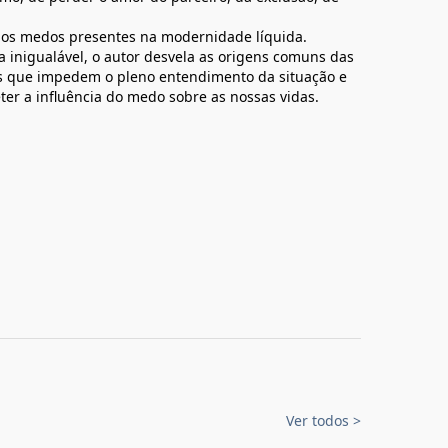
 dos medos presentes na modernidade líquida.
 inigualável, o autor desvela as origens comuns das
os que impedem o pleno entendimento da situação e
r a influência do medo sobre as nossas vidas.
Ver todos
>