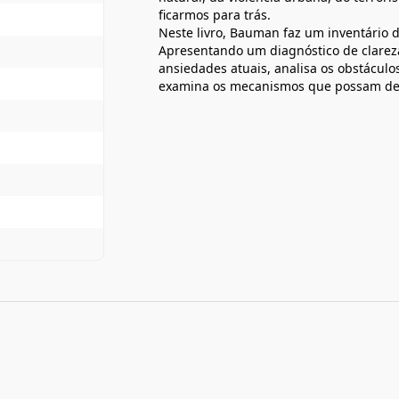
ficarmos para trás.
Neste livro, Bauman faz um inventário
Apresentando um diagnóstico de clareza
ansiedades atuais, analisa os obstácul
examina os mecanismos que possam dete