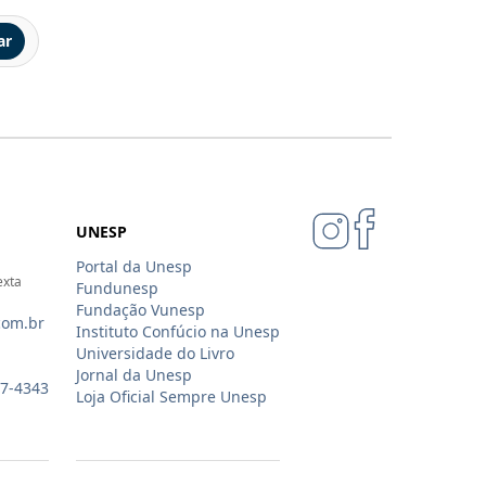
ar
UNESP
Portal da Unesp
exta
Fundunesp
Fundação Vunesp
com.br
Instituto Confúcio na Unesp
Universidade do Livro
Jornal da Unesp
07-4343
Loja Oficial Sempre Unesp