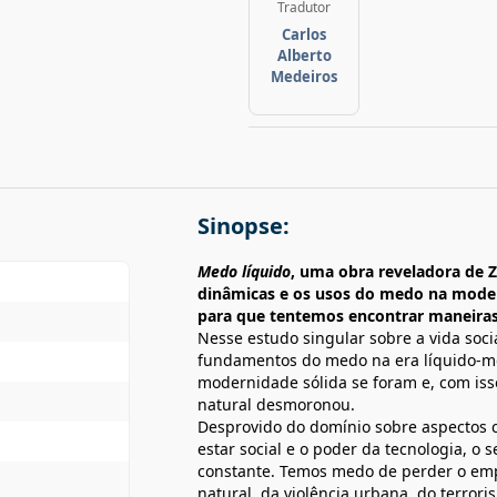
Tradutor
Carlos
Alberto
Medeiros
Sinopse:
Medo líquido
, uma obra reveladora de 
dinâmicas e os usos do medo na mode
para que tentemos encontrar maneiras d
Nesse estudo singular sobre a vida so
fundamentos do medo na era líquido-mo
modernidade sólida se foram e, com isso
natural desmoronou.
Desprovido do domínio sobre aspectos 
estar social e o poder da tecnologia, 
constante. Temos medo de perder o em
natural, da violência urbana, do terror