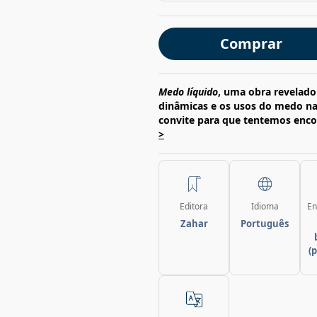
Comprar
Medo líquido
, uma obra revelado
dinâmicas e os usos do medo n
convite para que tentemos encon
>
Editora
Idioma
En
Zahar
Português
(