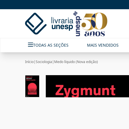
TODAS AS SEÇÕES
MAIS VENDIDOS
Início
|
Sociologia
|
Medo líquido (Nova edição)