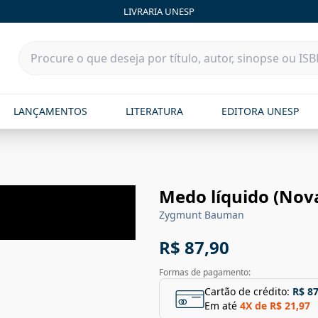
LIVRARIA UNESP
LANÇAMENTOS
LITERATURA
EDITORA UNESP
Medo líquido (Nov
Zygmunt Bauman
R$ 87,90
Formas de pagamento:
Cartão de crédito:
R$ 87
Em até
4
X de
R$ 21,97