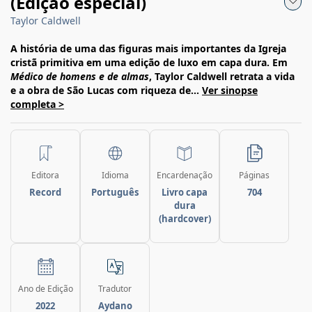
(Edição especial)
Taylor Caldwell
A história de uma das figuras mais importantes da Igreja
cristã primitiva em uma edição de luxo em capa dura. Em
Médico de homens e de almas
, Taylor Caldwell retrata a vida
e a obra de São Lucas com riqueza de...
Ver sinopse
completa >
Editora
Idioma
Encardenação
Páginas
Record
Português
Livro capa
704
dura
(hardcover)
Ano de Edição
Tradutor
2022
Aydano