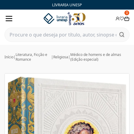
LIVRARIA UNESP
0
Literatura, Ficção e
Médico de homens e de almas
Início
|
|
Religiosa
|
Romance
(Edição especial)