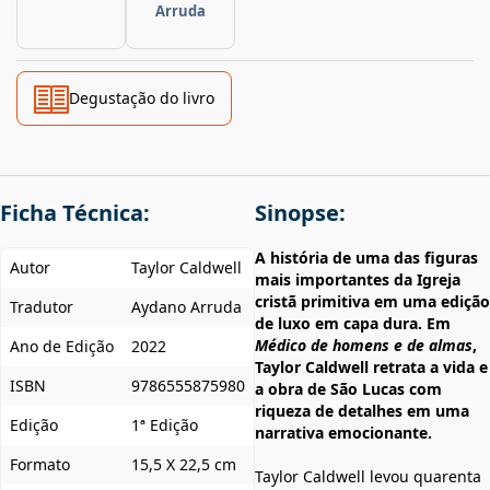
Arruda
Degustação do livro
Ficha Técnica:
Sinopse:
A história de uma das figuras
Autor
Taylor Caldwell
mais importantes da Igreja
cristã primitiva em uma edição
Tradutor
Aydano Arruda
de luxo em capa dura. Em
Médico de homens e de almas
,
Ano de Edição
2022
Taylor Caldwell retrata a vida e
ISBN
9786555875980
a obra de São Lucas com
riqueza de detalhes em uma
Edição
1ª Edição
narrativa emocionante.
Formato
15,5 X 22,5 cm
Taylor Caldwell levou quarenta