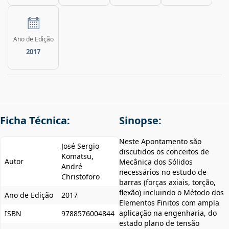
Ano de Edição
2017
Ficha Técnica:
Sinopse:
Neste Apontamento são
José Sergio
discutidos os conceitos de
Komatsu,
Autor
Mecânica dos Sólidos
André
necessários no estudo de
Christoforo
barras (forças axiais, torção,
flexão) incluindo o Método dos
Ano de Edição
2017
Elementos Finitos com ampla
aplicação na engenharia, do
ISBN
9788576004844
estado plano de tensão