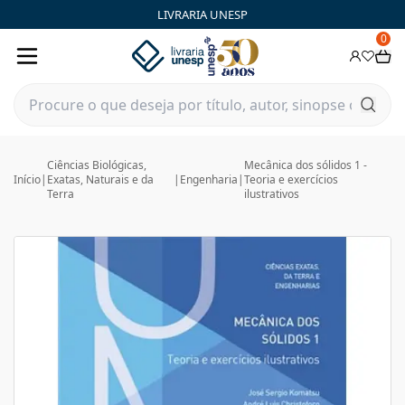
LIVRARIA UNESP
0
Ciências Biológicas,
Mecânica dos sólidos 1 -
Início
|
Exatas, Naturais e da
|
Engenharia
|
Teoria e exercícios
Terra
ilustrativos