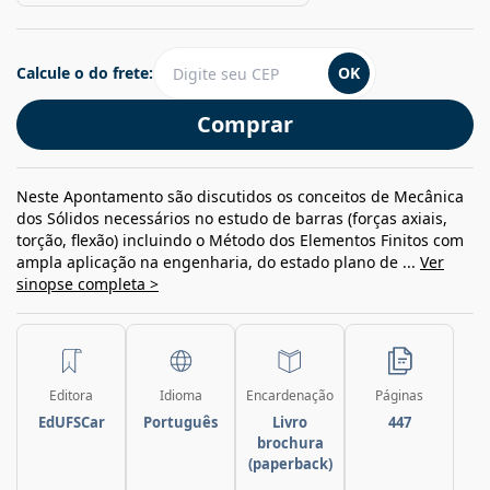
Calcule o do frete:
OK
Comprar
Neste Apontamento são discutidos os conceitos de Mecânica
dos Sólidos necessários no estudo de barras (forças axiais,
torção, flexão) incluindo o Método dos Elementos Finitos com
ampla aplicação na engenharia, do estado plano de ...
Ver
sinopse completa >
Editora
Idioma
Encardenação
Páginas
EdUFSCar
Português
Livro
447
brochura
(paperback)