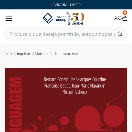
LIVRARIA UNESP
0
Início
|
Linguística
|
Materialidades discursivas