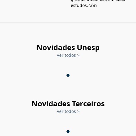
estudos. \r\n
Novidades Unesp
Ver todos
>
Novidades Terceiros
Ver todos
>