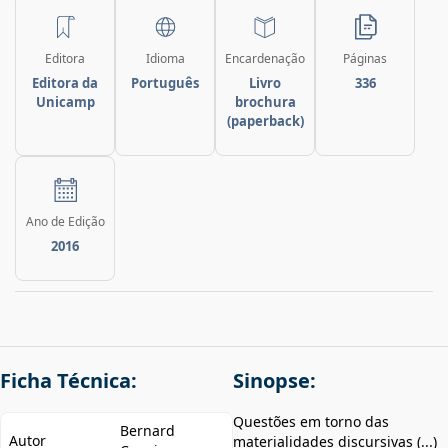
Editora
Idioma
Encardenação
Páginas
Editora da
Português
Livro
336
Unicamp
brochura
(paperback)
Ano de Edição
2016
Ficha Técnica:
Sinopse:
Questões em torno das
Bernard
Autor
materialidades discursivas (...)