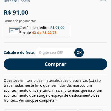
Bernard Conein
R$ 91,00
Formas de pagamento:
Cartão de crédito:
R$ 91,00
Em até
4
X de
R$ 22,75
Calcule o do frete:
OK
Comprar
Questões em torno das materialidades discursivas (...) são
trabalhadas neste livro que, sem dúvida, marcou um
acontecimento universitário, mas, muito mais que isso, um
acontecimento que atinge o espaço de deslocamento das
frontei...
Ver sinopse completa >