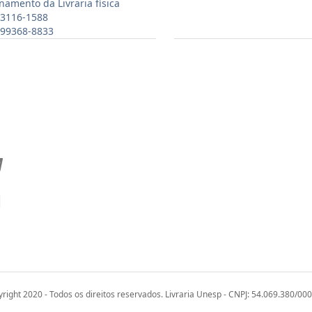
namento da Livraria física
 3116-1588
) 99368-8833
right 2020 - Todos os direitos reservados. Livraria Unesp - CNPJ: 54.069.380/00