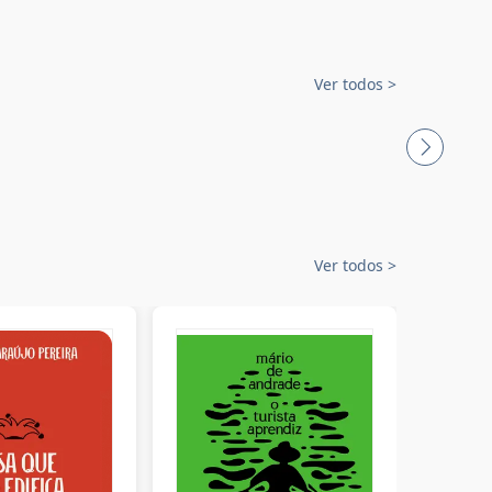
Ver todos
>
Ver todos
>