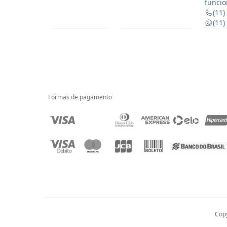
funcio
(11)
(11
Formas de pagamento
Copy