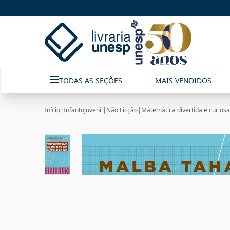
TODAS AS SEÇÕES
MAIS VENDIDOS
Início
|
Infantojuvenil
|
Não Ficção
|
Matemática divertida e curiosa