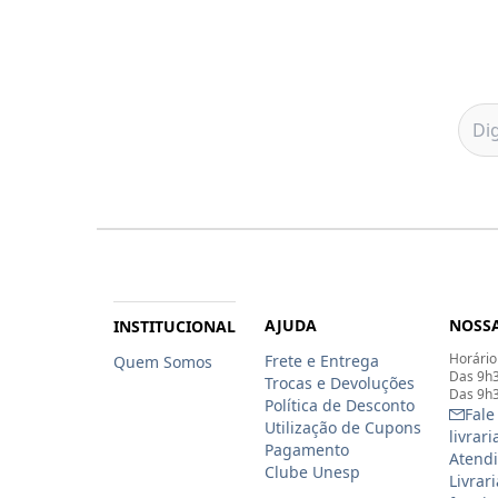
AJUDA
NOSSA
INSTITUCIONAL
Horário
Frete e Entrega
Quem Somos
Das 9h3
Trocas e Devoluções
Das 9h3
Política de Desconto
Fale
Utilização de Cupons
livrar
Pagamento
Atendi
Clube Unesp
Livrar