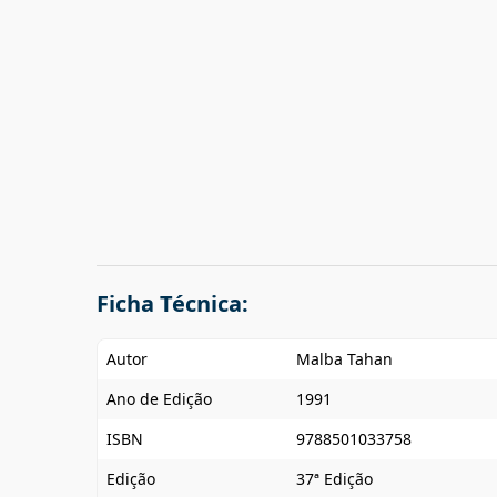
Ficha Técnica:
Autor
Malba Tahan
Ano de Edição
1991
ISBN
9788501033758
Edição
37ª Edição