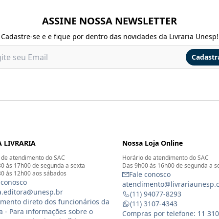
ASSINE NOSSA NEWSLETTER
Cadastre-se e e fique por dentro das novidades da Livraria Unesp!
Cadastr
 LIVRARIA
Nossa Loja Online
 de atendimento do SAC
Horário de atendimento do SAC
0 às 17h00 de segunda a sexta
Das 9h00 às 16h00 de segunda a s
0 às 12h00 aos sábados
Fale conosco
 conosco
atendimento@livrariaunesp.
ia.editora@unesp.br
(11) 94077-8293
mento direto dos funcionários da
(11) 3107-4343
ia - Para informações sobre o
Compras por telefone: 11 31