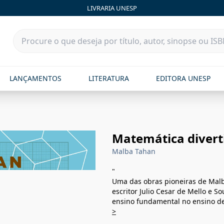
LIVRARIA UNESP
LANÇAMENTOS
LITERATURA
EDITORA UNESP
Matemática diverti
Malba Tahan
"
Uma das obras pioneiras de Mal
escritor Julio Cesar de Mello e S
ensino fundamental no ensino de
>