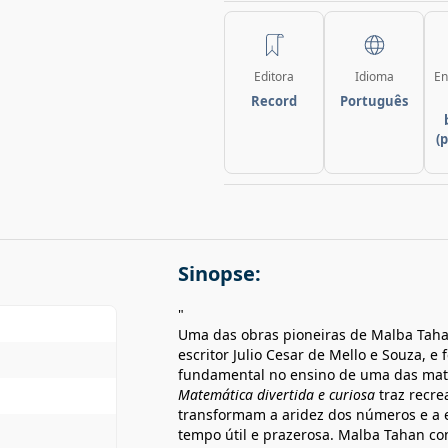
Editora
Idioma
En
Record
Português
(
Sinopse:
"
Uma das obras pioneiras de Malba Tah
escritor Julio Cesar de Mello e Souza, e
fundamental no ensino de uma das matér
Matemática divertida e curiosa
traz recre
transformam a aridez dos números e a 
tempo útil e prazerosa. Malba Tahan co