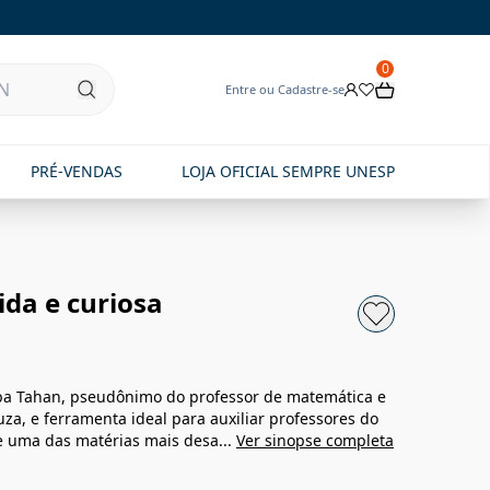
0
Entre ou Cadastre-se
PRÉ-VENDAS
LOJA OFICIAL SEMPRE UNESP
da e curiosa
ba Tahan, pseudônimo do professor de matemática e
ouza, e ferramenta ideal para auxiliar professores do
 uma das matérias mais desa...
Ver sinopse completa