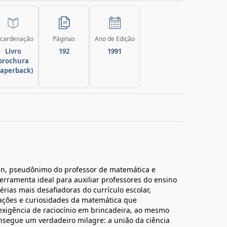
cardenação
Páginas
Ano de Edição
Livro
192
1991
brochura
paperback)
an, pseudônimo do professor de matemática e
 ferramenta ideal para auxiliar professores do ensino
ias mais desafiadoras do currículo escolar,
ações e curiosidades da matemática que
exigência de raciocínio em brincadeira, ao mesmo
nsegue um verdadeiro milagre: a união da ciência