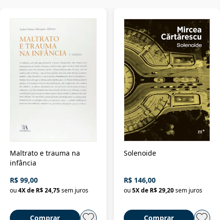
Maltrato e trauma na
Solenoide
infância
R$ 99,00
R$ 146,00
ou
4
X de
R$ 24,75
sem juros
ou
5
X de
R$ 29,20
sem juros
Comprar
Comprar