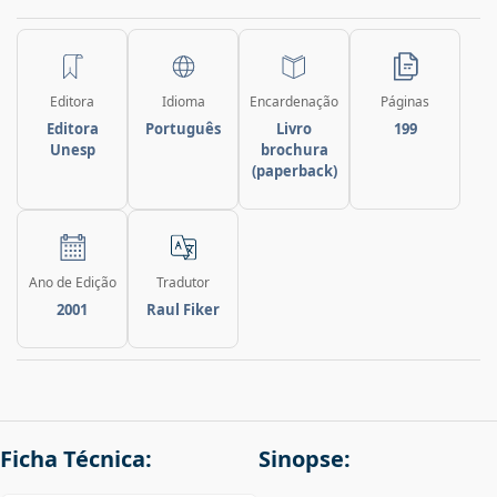
Editora
Idioma
Encardenação
Páginas
Editora
Português
Livro
199
Unesp
brochura
(paperback)
Ano de Edição
Tradutor
2001
Raul Fiker
Ficha Técnica:
Sinopse: