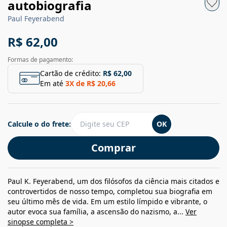
autobiografia
Paul Feyerabend
R$ 62,00
Formas de pagamento:
Cartão de crédito:
R$ 62,00
Em até
3
X de
R$ 20,66
Calcule o do frete:
OK
Comprar
Paul K. Feyerabend, um dos filósofos da ciência mais citados e
controvertidos de nosso tempo, completou sua biografia em
seu último mês de vida. Em um estilo límpido e vibrante, o
autor evoca sua família, a ascensão do nazismo, a...
Ver
sinopse completa >