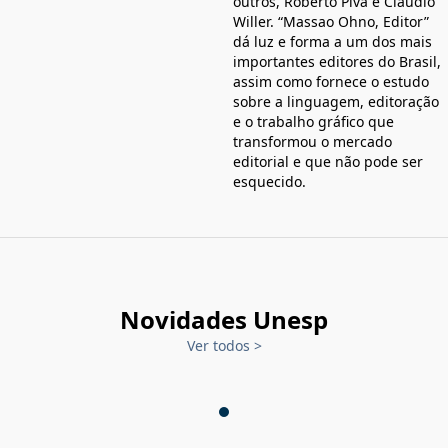
outros, Roberto Piva e Claudio
Willer. “Massao Ohno, Editor”
dá luz e forma a um dos mais
importantes editores do Brasil,
assim como fornece o estudo
sobre a linguagem, editoração
e o trabalho gráfico que
transformou o mercado
editorial e que não pode ser
esquecido.
Novidades Unesp
Ver todos
>