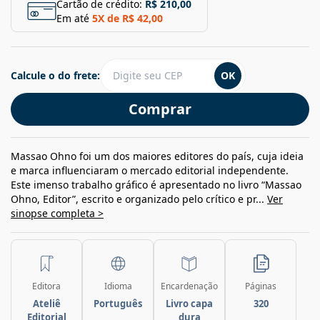
Cartão de crédito:
R$ 210,00
Em até
5
X de
R$ 42,00
Calcule o do frete:
OK
Comprar
Massao Ohno foi um dos maiores editores do país, cuja ideia
e marca influenciaram o mercado editorial independente.
Este imenso trabalho gráfico é apresentado no livro “Massao
Ohno, Editor”, escrito e organizado pelo crítico e pr...
Ver
sinopse completa >
Editora
Idioma
Encardenação
Páginas
Ateliê
Português
Livro capa
320
Editorial
dura