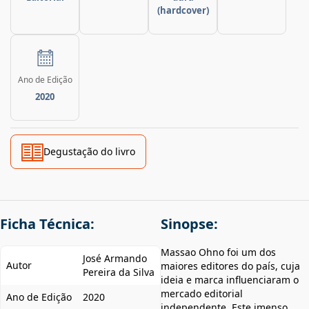
(hardcover)
Ano de Edição
2020
Degustação do livro
Ficha Técnica:
Sinopse:
Massao Ohno foi um dos
José Armando
Autor
maiores editores do país, cuja
Pereira da Silva
ideia e marca influenciaram o
mercado editorial
Ano de Edição
2020
independente. Este imenso