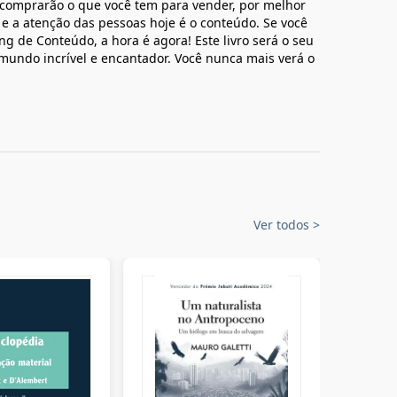
o comprarão o que você tem para vender, por melhor
 a atenção das pessoas hoje é o conteúdo. Se você
g de Conteúdo, a hora é agora! Este livro será o seu
 mundo incrível e encantador. Você nunca mais verá o
Ver todos
>