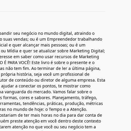
pandir seu negócio no mundo digital, atraindo o
do suas vendas; ou é um Empreendedor trabalhando
cial e quer alcançar mais pessoas; ou é um
ou Mídia e quer se atualizar sobre Marketing Digital;
nteresse em saber como usar recursos de Marketing
O É PARA VOCÊ! Este livro é sobre o presente e o
s não tem fim. Ao terminar de ler a última página,
própria história, seja você um profissional de
tor de conteúdo ou diretor de alguma empresa. Esta
 ajudar a conectar os pontos, te mostrar como
na vanguarda do mercado. Vamos falar sobre o
 formas, cores e sabores. Planejamento, tráfego,
erramentas, tendências, práticas, produção, métricas
ras no mundo de hoje: o Tempo e a Atenção.
stariam de ter mais horas no dia para dar conta de
guém preste atenção em você dentro deste contexto
starem atenção no que você ou seu negócio tem a