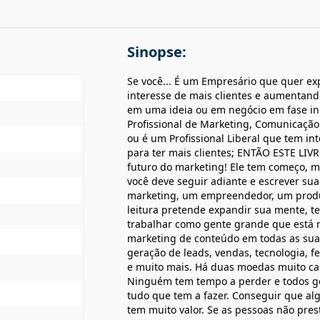
Sinopse:
Se você... É um Empresário que quer ex
interesse de mais clientes e aumentan
em uma ideia ou em negócio em fase ini
Profissional de Marketing, Comunicação 
ou é um Profissional Liberal que tem i
para ter mais clientes; ENTÃO ESTE LIVR
futuro do marketing! Ele tem começo, ma
você deve seguir adiante e escrever sua 
marketing, um empreendedor, um produ
leitura pretende expandir sua mente, te
trabalhar como gente grande que está 
marketing de conteúdo em todas as suas
geração de leads, vendas, tecnologia, f
e muito mais. Há duas moedas muito ca
Ninguém tem tempo a perder e todos go
tudo que tem a fazer. Conseguir que al
tem muito valor. Se as pessoas não pre