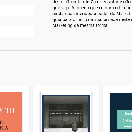
dizer, não entenderão o seu valor e nã
que seja. A moeda que compra o tempo e
ainda não entendeu o poder do Marketin
guia para o início da sua jornada neste
Marketing da mesma forma.