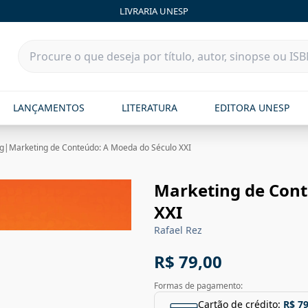
LIVRARIA UNESP
LANÇAMENTOS
LITERATURA
EDITORA UNESP
g
|
Marketing de Conteúdo: A Moeda do Século XXI
Marketing de Cont
XXI
Rafael Rez
R$ 79,00
Formas de pagamento:
Cartão de crédito:
R$ 79