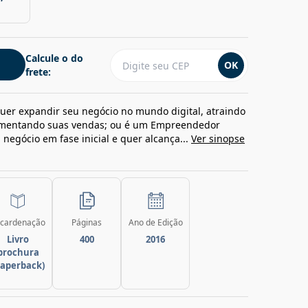
Calcule o do
OK
frete:
uer expandir seu negócio no mundo digital, atraindo
 aumentando suas vendas; ou é um Empreendedor
egócio em fase inicial e quer alcança...
Ver sinopse
cardenação
Páginas
Ano de Edição
Livro
400
2016
brochura
paperback)