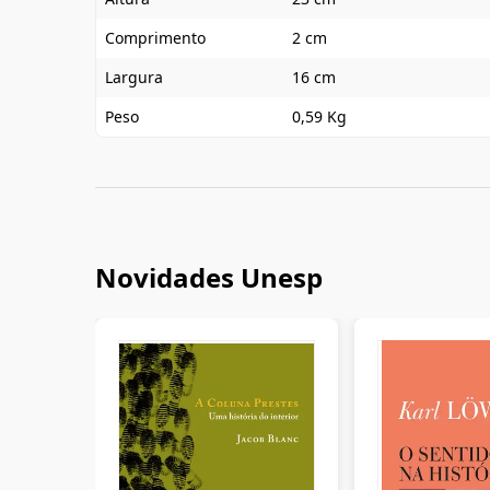
Comprimento
2 cm
Largura
16 cm
Peso
0,59 Kg
Novidades Unesp