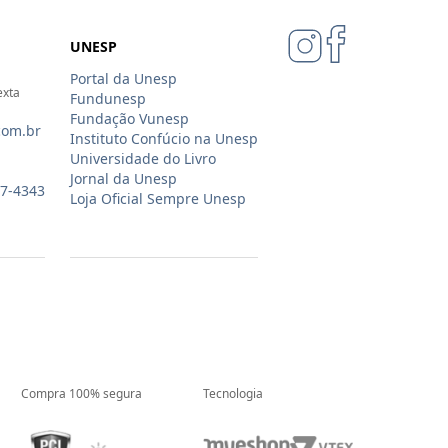
UNESP
Portal da Unesp
exta
Fundunesp
Fundação Vunesp
com.br
Instituto Confúcio na Unesp
Universidade do Livro
Jornal da Unesp
07-4343
Loja Oficial Sempre Unesp
Compra 100% segura
Tecnologia