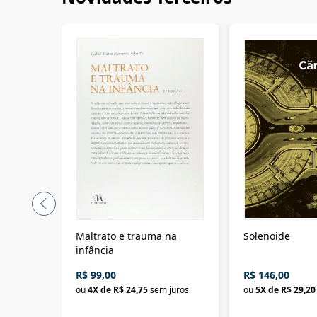
Maltrato e trauma na
Solenoide
infância
R$ 99,00
R$ 146,00
ou
4
X de
R$ 24,75
sem juros
ou
5
X de
R$ 29,20