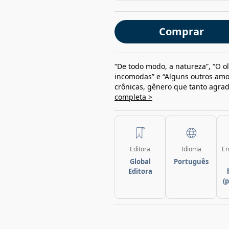
Comprar
“De todo modo, a natureza”, “O o
incomodas” e “Alguns outros amo
crônicas, gênero que tanto agrada
completa >
Editora
Idioma
En
Global
Português
Editora
(