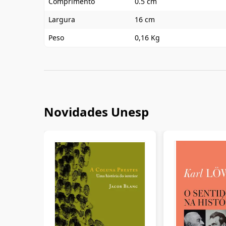
Comprimento
0.5 cm
Largura
16 cm
Peso
0,16 Kg
Novidades Unesp