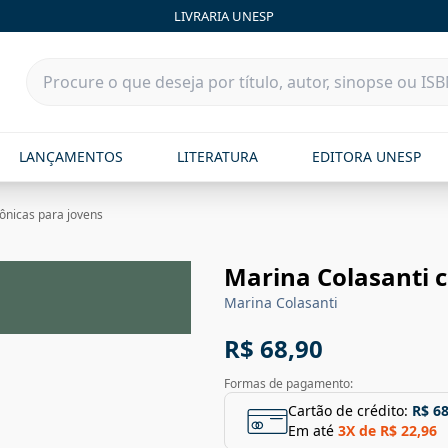
LIVRARIA UNESP
LANÇAMENTOS
LITERATURA
EDITORA UNESP
ônicas para jovens
Marina Colasanti c
Marina Colasanti
R$ 68,90
Formas de pagamento:
Cartão de crédito:
R$ 68
Em até
3
X de
R$ 22,96