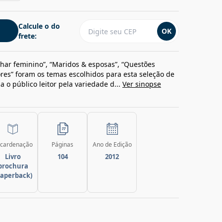
Calcule o do
OK
frete:
lhar feminino”, “Maridos & esposas”, “Questões
res” foram os temas escolhidos para esta seleção de
 o público leitor pela variedade d...
Ver sinopse
cardenação
Páginas
Ano de Edição
Livro
104
2012
brochura
paperback)