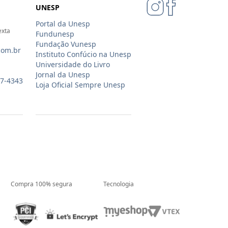
UNESP
Portal da Unesp
exta
Fundunesp
Fundação Vunesp
com.br
Instituto Confúcio na Unesp
Universidade do Livro
Jornal da Unesp
07-4343
Loja Oficial Sempre Unesp
Compra 100% segura
Tecnologia