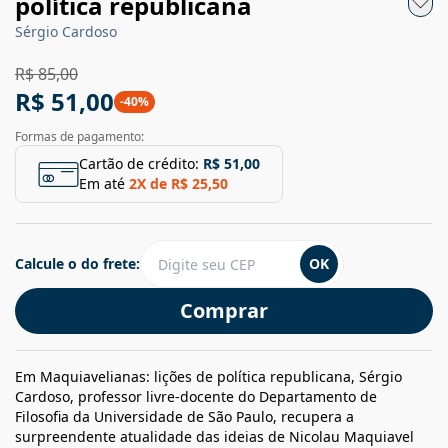
política republicana
Sérgio Cardoso
R$ 85,00
R$ 51,00
-
40
%
Formas de pagamento:
Cartão de crédito:
R$ 51,00
Em até
2
X de
R$ 25,50
Calcule o do frete:
OK
Comprar
Em Maquiavelianas: lições de política republicana, Sérgio
Cardoso, professor livre-docente do Departamento de
Filosofia da Universidade de São Paulo, recupera a
surpreendente atualidade das ideias de Nicolau Maquiavel