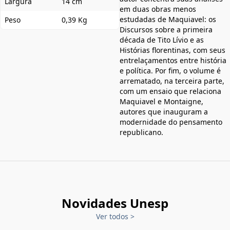
Largura
14 cm
em duas obras menos
estudadas de Maquiavel: os
Peso
0,39 Kg
Discursos sobre a primeira
década de Tito Lívio e as
Histórias florentinas, com seus
entrelaçamentos entre história
e política. Por fim, o volume é
arrematado, na terceira parte,
com um ensaio que relaciona
Maquiavel e Montaigne,
autores que inauguram a
modernidade do pensamento
republicano.
Novidades Unesp
Ver todos
>