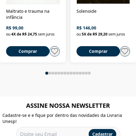
Maltrato e trauma na
Solenoide
infância
R$ 99,00
R$ 146,00
ou
4
X de
R$ 24,75
sem juros
ou
5
X de
R$ 29,20
sem juros
Comprar
Comprar
ASSINE NOSSA NEWSLETTER
Cadastre-se e e fique por dentro das novidades da Livraria
Unesp!
Cadastrar