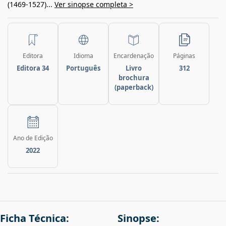
(1469-1527)...
Ver sinopse completa >
Editora
Idioma
Encardenação
Páginas
Editora 34
Português
Livro
312
brochura
(paperback)
Ano de Edição
2022
Ficha Técnica:
Sinopse: