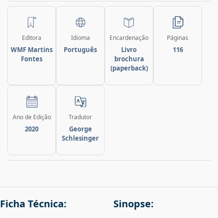
Editora
Idioma
Encardenação
Páginas
WMF Martins
Português
Livro
116
Fontes
brochura
(paperback)
Ano de Edição
Tradutor
2020
George
Schlesinger
Ficha Técnica:
Sinopse: