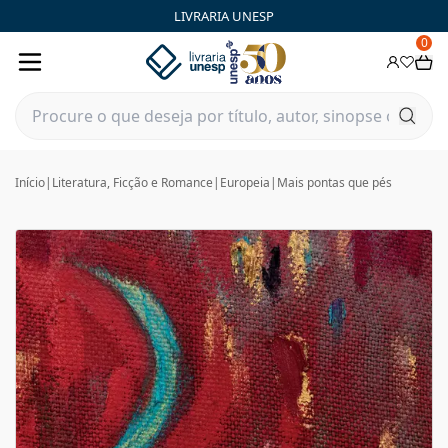
LIVRARIA UNESP
0
Início
|
Literatura, Ficção e Romance
|
Europeia
|
Mais pontas que pés