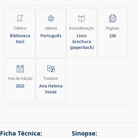
Editora
Idioma
Encardenação
Páginas
Biblioteca
Português
Livro
236
Azul
brochura
(paperback)
Ano de Edição
Tradutor
2022
Ana Helena
Souza
Ficha Técnica:
Sinopse: