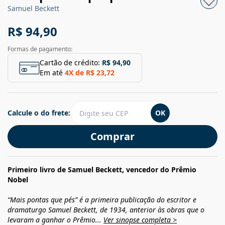
Samuel Beckett
R$ 94,90
Formas de pagamento:
Cartão de crédito:
R$ 94,90
Em até
4
X de
R$ 23,72
Calcule o do frete:
OK
Comprar
Primeiro livro de Samuel Beckett, vencedor do Prêmio
Nobel
“Mais pontas que pés” é a primeira publicação do escritor e
dramaturgo Samuel Beckett, de 1934, anterior às obras que o
levaram a ganhar o Prêmio...
Ver sinopse completa >