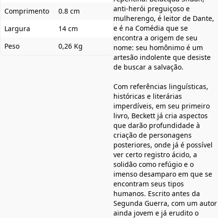
anti-herói preguiçoso e
Comprimento
0.8 cm
mulherengo, é leitor de Dante,
e é na Comédia que se
Largura
14 cm
encontra a origem de seu
Peso
0,26 Kg
nome: seu homônimo é um
artesão indolente que desiste
de buscar a salvação.
Com referências linguísticas,
históricas e literárias
imperdíveis, em seu primeiro
livro, Beckett já cria aspectos
que darão profundidade à
criação de personagens
posteriores, onde já é possível
ver certo registro ácido, a
solidão como refúgio e o
imenso desamparo em que se
encontram seus tipos
humanos. Escrito antes da
Segunda Guerra, com um autor
ainda jovem e já erudito o