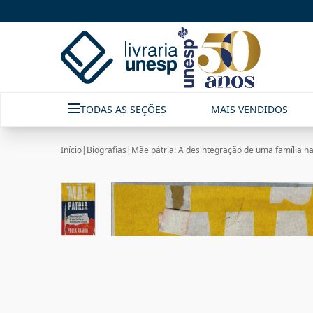
TODAS AS SEÇÕES
MAIS VENDIDOS
Início
|
Biografias
|
Mãe pátria: A desintegração de uma família n