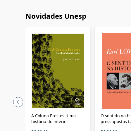
Novidades Unesp
A Coluna Prestes: Uma
O sentido na hi
história do interior
pressupostos t
da filosofia da 