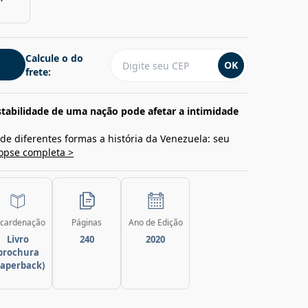
Calcule o do
OK
frete:
stabilidade de uma nação pode afetar a intimidade
de diferentes formas a história da Venezuela: seu
nopse completa >
cardenação
Páginas
Ano de Edição
Livro
240
2020
brochura
paperback)