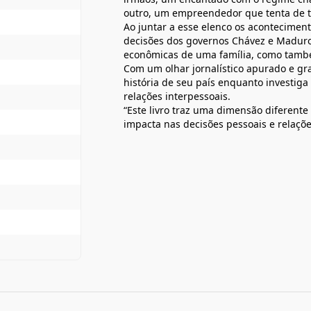
outro, um empreendedor que tenta de t
Ao juntar a esse elenco os aconteciment
decisões dos governos Chávez e Maduro
econômicas de uma família, como também
Com um olhar jornalístico apurado e gr
história de seu país enquanto investiga
relações interpessoais.
“Este livro traz uma dimensão diferen
impacta nas decisões pessoais e relaçõe