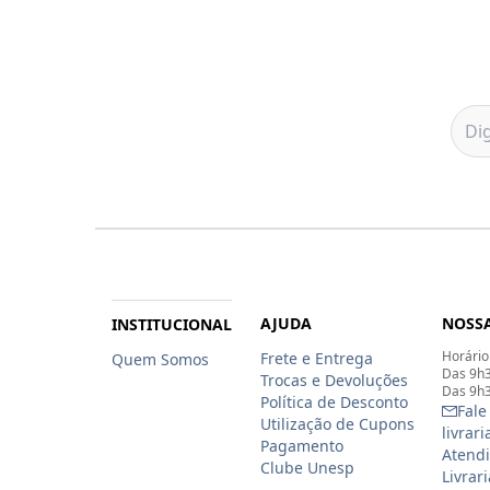
AJUDA
NOSSA
INSTITUCIONAL
Horário
Frete e Entrega
Quem Somos
Das 9h3
Trocas e Devoluções
Das 9h3
Política de Desconto
Fale
Utilização de Cupons
livrar
Pagamento
Atendi
Clube Unesp
Livrar