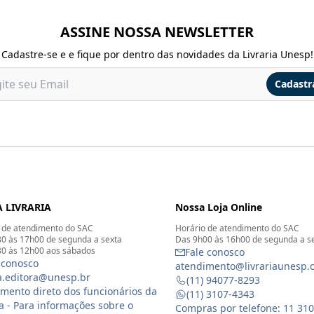
ASSINE NOSSA NEWSLETTER
Cadastre-se e e fique por dentro das novidades da Livraria Unesp!
Cadastr
 LIVRARIA
Nossa Loja Online
 de atendimento do SAC
Horário de atendimento do SAC
0 às 17h00 de segunda a sexta
Das 9h00 às 16h00 de segunda a s
0 às 12h00 aos sábados
Fale conosco
 conosco
atendimento@livrariaunesp.
ia.editora@unesp.br
(11) 94077-8293
mento direto dos funcionários da
(11) 3107-4343
ia - Para informações sobre o
Compras por telefone: 11 31