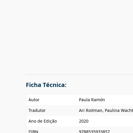
Ficha Técnica:
Autor
Paula Ramón
Tradutor
Ari Roitman, Paulina Wach
Ano de Edição
2020
ISBN
9788535933857