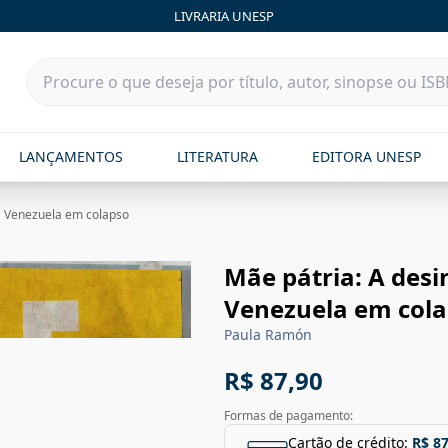
LIVRARIA UNESP
LANÇAMENTOS
LITERATURA
EDITORA UNESP
a Venezuela em colapso
Mãe pátria: A des
Venezuela em col
Paula Ramón
R$ 87,90
Formas de pagamento:
Cartão de crédito:
R$ 87