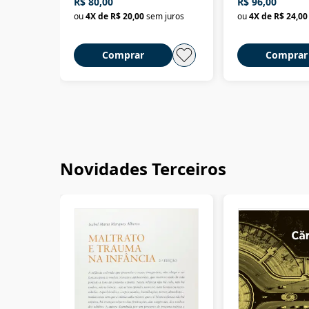
R$ 80,00
R$ 96,00
ou
4
X de
R$ 20,00
sem juros
ou
4
X de
R$ 24,00
Comprar
Comprar
Novidades Terceiros