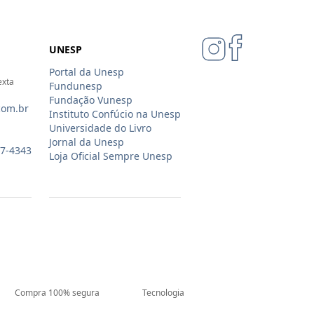
UNESP
Portal da Unesp
exta
Fundunesp
Fundação Vunesp
com.br
Instituto Confúcio na Unesp
Universidade do Livro
Jornal da Unesp
07-4343
Loja Oficial Sempre Unesp
Compra 100% segura
Tecnologia