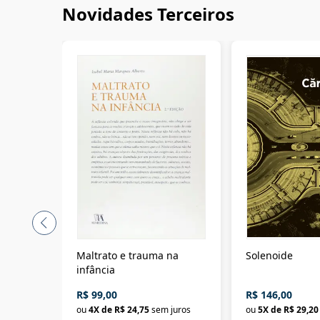
Novidades Terceiros
Maltrato e trauma na
Solenoide
infância
R$ 99,00
R$ 146,00
ou
4
X de
R$ 24,75
sem juros
ou
5
X de
R$ 29,20