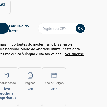
,93
Calcule o do
OK
frete:
is importantes do modernismo brasileiro e
ra nacional. Mário de Andrade utiliza, nesta obra,
z uma crítica à língua culta tão valoriz...
Ver sinopse
cardenação
Páginas
Ano de Edição
Livro
280
2016
brochura
paperback)