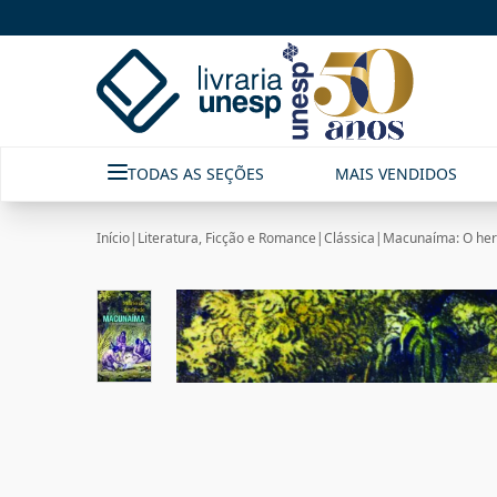
TODAS AS SEÇÕES
MAIS VENDIDOS
Início
|
Literatura, Ficção e Romance
|
Clássica
|
Macunaíma: O heró