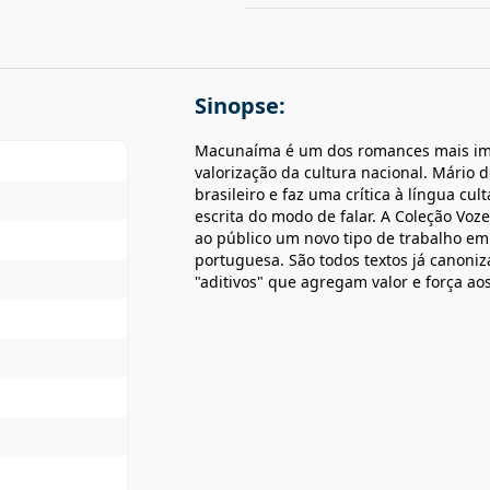
Sinopse:
Macunaíma é um dos romances mais imp
valorização da cultura nacional. Mário 
brasileiro e faz uma crítica à língua cul
escrita do modo de falar. A Coleção Vozes
ao público um novo tipo de trabalho em 
portuguesa. São todos textos já canoni
"aditivos" que agregam valor e força a