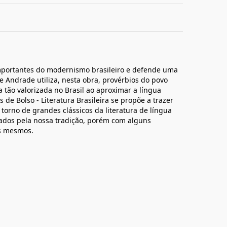
ortantes do modernismo brasileiro e defende uma
de Andrade utiliza, nesta obra, provérbios do povo
ta tão valorizada no Brasil ao aproximar a língua
 de Bolso - Literatura Brasileira se propõe a trazer
torno de grandes clássicos da literatura de língua
zados pela nossa tradição, porém com alguns
os mesmos.