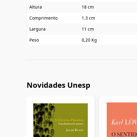
Altura
18 cm
Comprimento
1.3 cm
Largura
11 cm
Peso
0,20 Kg
Novidades Unesp