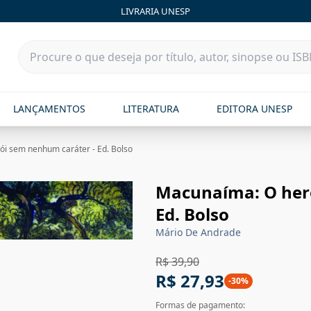
LIVRARIA UNESP
LANÇAMENTOS
LITERATURA
EDITORA UNESP
i sem nenhum caráter - Ed. Bolso
Macunaíma: O her
Ed. Bolso
Mário De Andrade
R$ 39,90
R$ 27,93
-
30
%
Formas de pagamento: