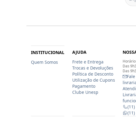
AJUDA
NOSSA
INSTITUCIONAL
Horário
Frete e Entrega
Quem Somos
Das 9h3
Trocas e Devoluções
Das 9h3
Política de Desconto
Fale
Utilização de Cupons
livrar
Pagamento
Atendi
Clube Unesp
Livrar
funcio
(11)
(11