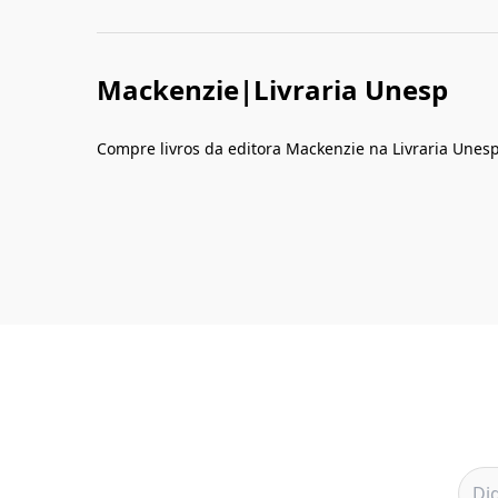
Mackenzie|Livraria Unesp
Compre livros da editora Mackenzie na Livraria Unesp