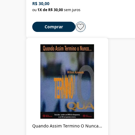
R$ 30,00
ou
1
X de
R$ 30,00
sem juros
Comprar
Quando Assim Termino O Nunca...