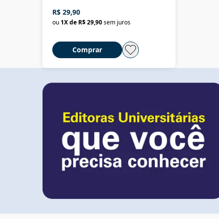
R$ 29,90
ou
1
X de
R$ 29,90
sem juros
Comprar