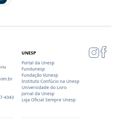
UNESP
Portal da Unesp
exta
Fundunesp
Fundação Vunesp
com.br
Instituto Confúcio na Unesp
Universidade do Livro
Jornal da Unesp
07-4343
Loja Oficial Sempre Unesp