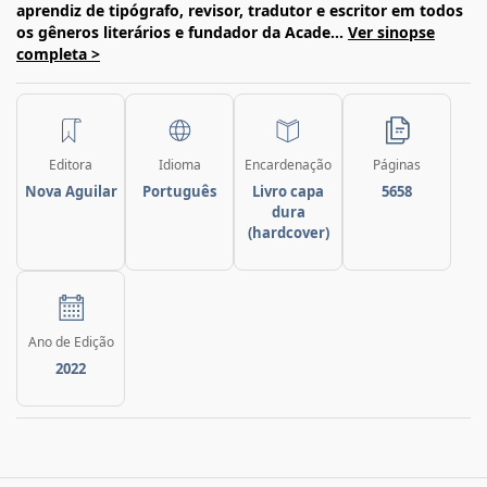
aprendiz de tipógrafo, revisor, tradutor e escritor em todos
os gêneros literários e fundador da Acade...
Ver sinopse
completa >
Editora
Idioma
Encardenação
Páginas
Nova Aguilar
Português
Livro capa
5658
dura
(hardcover)
Ano de Edição
2022