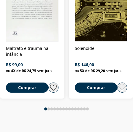
Maltrato e trauma na
Solenoide
infância
R$ 99,00
R$ 146,00
ou
4
X de
R$ 24,75
sem juros
ou
5
X de
R$ 29,20
sem juros
Comprar
Comprar