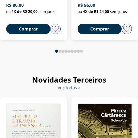
da filosofia da história
R$ 80,00
R$ 96,00
ou
4
X de
R$ 20,00
sem juros
ou
4
X de
R$ 24,00
sem juros
Comprar
Comprar
Novidades Terceiros
Ver todos
>