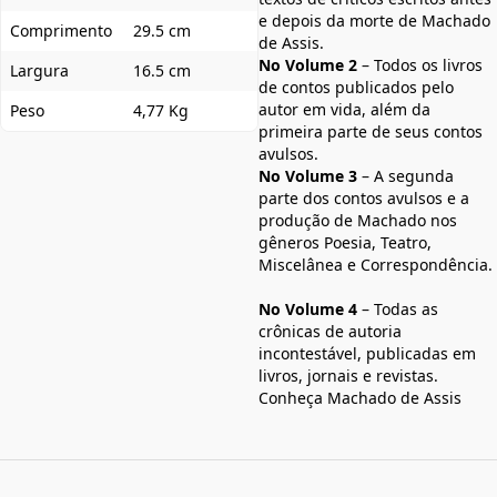
e depois da morte de Machado
Comprimento
29.5 cm
de Assis.
No Volume 2
– Todos os livros
Largura
16.5 cm
de contos publicados pelo
autor em vida, além da
Peso
4,77 Kg
primeira parte de seus contos
avulsos.
No Volume 3
– A segunda
parte dos contos avulsos e a
produção de Machado nos
gêneros Poesia, Teatro,
Miscelânea e Correspondência.
No Volume 4
– Todas as
crônicas de autoria
incontestável, publicadas em
livros, jornais e revistas.
Conheça Machado de Assis