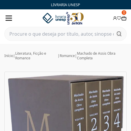
LIVRARIA UNESP
0
Literatura, Ficção e
Machado de Assis Obra
Início
|
|
Romance
|
Romance
Completa