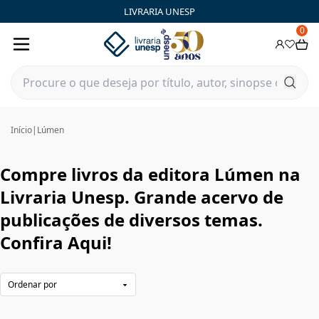
Lúmen|Livraria Unesp | FastStore PLP
LIVRARIA UNESP
0
Início
|
Lúmen
Compre livros da editora Lúmen na
Livraria Unesp. Grande acervo de
publicações de diversos temas.
Confira Aqui!